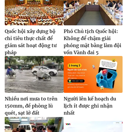
Quốc hội xây dựng bộ
Phó Chủ tịch Quốc hội:
chỉ tiêu thực chất để
Không để chậm giải
giám sát hoạt động tư
phóng mặt bằng làm đội
pháp
vốn Vành đai 5
Nhiều nơi mưa to trên
Người lên kế hoạch du
150mm, đề phòng lũ
lịch ít được ghi nhận
quét, sạt lở đất
nhất