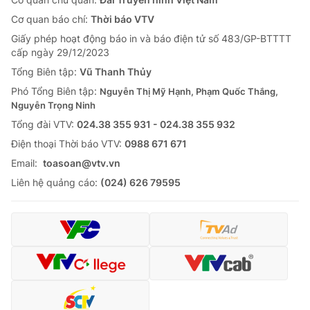
Cơ quan báo chí:
Thời báo VTV
Giấy phép hoạt động báo in và báo điện tử số 483/GP-BTTTT
cấp ngày 29/12/2023
Tổng Biên tập:
Vũ Thanh Thủy
Phó Tổng Biên tập:
Nguyễn Thị Mỹ Hạnh, Phạm Quốc Thắng,
Nguyễn Trọng Ninh
Tổng đài VTV:
024.38 355 931 - 024.38 355 932
Ðiện thoại Thời báo VTV:
0988 671 671
Email:
toasoan@vtv.vn
Liên hệ quảng cáo:
(024) 626 79595