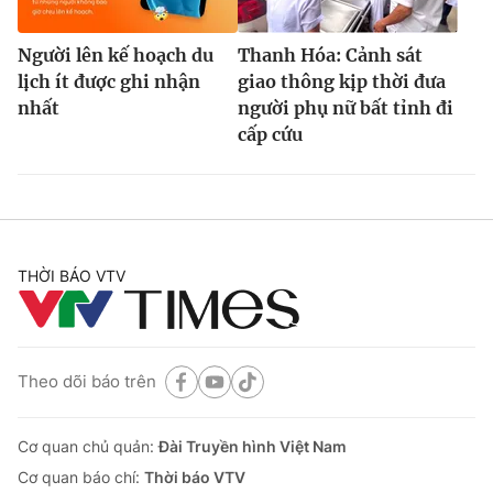
Người lên kế hoạch du
Thanh Hóa: Cảnh sát
lịch ít được ghi nhận
giao thông kịp thời đưa
nhất
người phụ nữ bất tỉnh đi
cấp cứu
THỜI BÁO VTV
Theo dõi báo trên
Cơ quan chủ quản:
Đài Truyền hình Việt Nam
Cơ quan báo chí:
Thời báo VTV