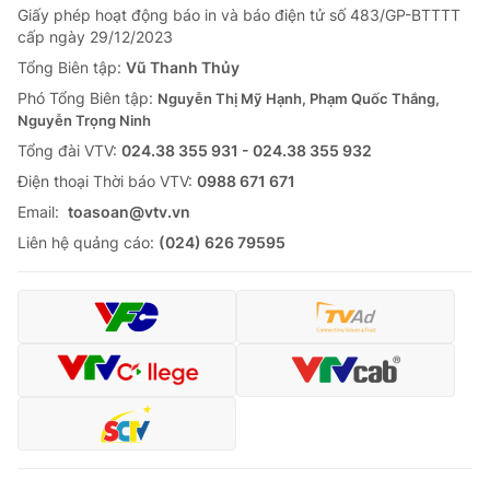
Giấy phép hoạt động báo in và báo điện tử số 483/GP-BTTTT
cấp ngày 29/12/2023
Tổng Biên tập:
Vũ Thanh Thủy
Phó Tổng Biên tập:
Nguyễn Thị Mỹ Hạnh, Phạm Quốc Thắng,
Nguyễn Trọng Ninh
Tổng đài VTV:
024.38 355 931 - 024.38 355 932
Ðiện thoại Thời báo VTV:
0988 671 671
Email:
toasoan@vtv.vn
Liên hệ quảng cáo:
(024) 626 79595