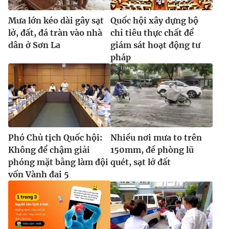
Mưa lớn kéo dài gây sạt
Quốc hội xây dựng bộ
lở, đất, đá tràn vào nhà
chỉ tiêu thực chất để
dân ở Sơn La
giám sát hoạt động tư
pháp
Phó Chủ tịch Quốc hội:
Nhiều nơi mưa to trên
Không để chậm giải
150mm, đề phòng lũ
phóng mặt bằng làm đội
quét, sạt lở đất
vốn Vành đai 5