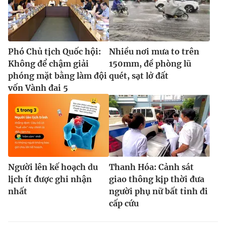
Phó Chủ tịch Quốc hội:
Nhiều nơi mưa to trên
Không để chậm giải
150mm, đề phòng lũ
phóng mặt bằng làm đội
quét, sạt lở đất
vốn Vành đai 5
Người lên kế hoạch du
Thanh Hóa: Cảnh sát
lịch ít được ghi nhận
giao thông kịp thời đưa
nhất
người phụ nữ bất tỉnh đi
cấp cứu