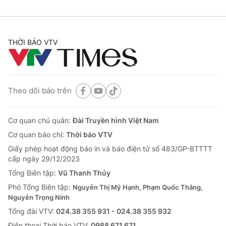
THỜI BÁO VTV
Theo dõi báo trên
Cơ quan chủ quản:
Đài Truyền hình Việt Nam
Cơ quan báo chí:
Thời báo VTV
Giấy phép hoạt động báo in và báo điện tử số 483/GP-BTTTT
cấp ngày 29/12/2023
Tổng Biên tập:
Vũ Thanh Thủy
Phó Tổng Biên tập:
Nguyễn Thị Mỹ Hạnh, Phạm Quốc Thắng,
Nguyễn Trọng Ninh
Tổng đài VTV:
024.38 355 931 - 024.38 355 932
Ðiện thoại Thời báo VTV:
0988 671 671