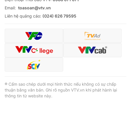
Email:
toasoan@vtv.vn
Liên hệ quảng cáo:
(024) 626 79595
® Cấm sao chép dưới mọi hình thức nếu không có sự chấp
thuận bằng văn bản. Ghi rõ nguồn VTV.vn khi phát hành lại
thông tin từ website này.