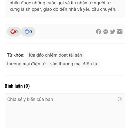
nhận được những cuộc gọi và tin nhắn từ người tự
xưng là shipper, giao đồ đến nhà và yêu cầu chuyển...
0
0
Từ khóa:
lừa đảo chiếm đoạt tài sản
thương mại điện tử
sàn thương mại điện tử
Bình luận
(
0
)