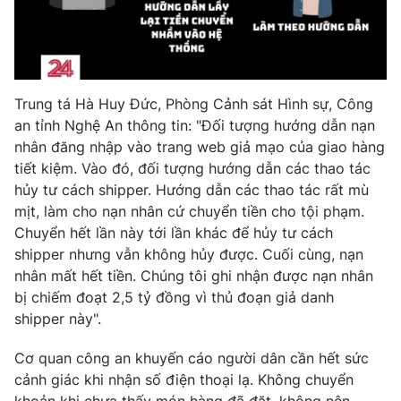
Trung tá Hà Huy Đức, Phòng Cảnh sát Hình sự, Công
an tỉnh Nghệ An thông tin: "Đối tượng hướng dẫn nạn
nhân đăng nhập vào trang web giả mạo của giao hàng
tiết kiệm. Vào đó, đối tượng hướng dẫn các thao tác
hủy tư cách shipper. Hướng dẫn các thao tác rất mù
mịt, làm cho nạn nhân cứ chuyển tiền cho tội phạm.
Chuyển hết lần này tới lần khác để hủy tư cách
shipper nhưng vẫn không hủy được. Cuối cùng, nạn
nhân mất hết tiền. Chúng tôi ghi nhận được nạn nhân
bị chiếm đoạt 2,5 tỷ đồng vì thủ đoạn giả danh
shipper này".
Cơ quan công an khuyến cáo người dân cần hết sức
cảnh giác khi nhận số điện thoại lạ. Không chuyển
khoản khi chưa thấy món hàng đã đặt, không nên