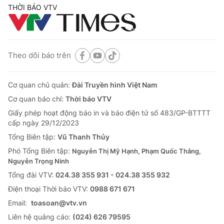
THỜI BÁO VTV
Theo dõi báo trên
Cơ quan chủ quản:
Đài Truyền hình Việt Nam
Cơ quan báo chí:
Thời báo VTV
Giấy phép hoạt động báo in và báo điện tử số 483/GP-BTTTT
cấp ngày 29/12/2023
Tổng Biên tập:
Vũ Thanh Thủy
Phó Tổng Biên tập:
Nguyễn Thị Mỹ Hạnh, Phạm Quốc Thắng,
Nguyễn Trọng Ninh
Tổng đài VTV:
024.38 355 931 - 024.38 355 932
Ðiện thoại Thời báo VTV:
0988 671 671
Email:
toasoan@vtv.vn
Liên hệ quảng cáo:
(024) 626 79595