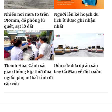
Nhiều nơi mưa to trên
Người lên kế hoạch du
150mm, đề phòng lũ
lịch ít được ghi nhận
quét, sạt lở đất
nhất
Thanh Hóa: Cảnh sát
Dồn sức đưa dự án sân
giao thông kịp thời đưa
bay Cà Mau về đích sớm
người phụ nữ bất tỉnh đi
cấp cứu