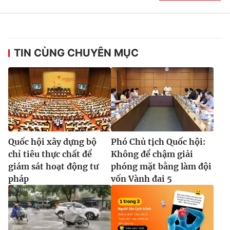
TIN CÙNG CHUYÊN MỤC
Quốc hội xây dựng bộ
Phó Chủ tịch Quốc hội:
chỉ tiêu thực chất để
Không để chậm giải
giám sát hoạt động tư
phóng mặt bằng làm đội
pháp
vốn Vành đai 5