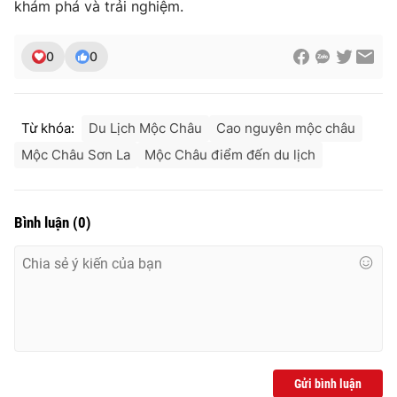
khám phá và trải nghiệm.
0
0
Từ khóa:
Du Lịch Mộc Châu
Cao nguyên mộc châu
Mộc Châu Sơn La
Mộc Châu điểm đến du lịch
Bình luận
(
0
)
Gửi bình luận