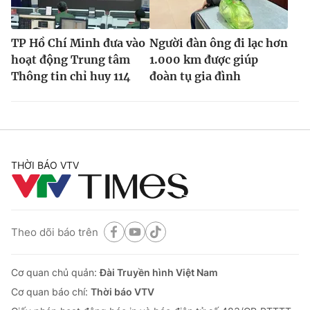
TP Hồ Chí Minh đưa vào
Người đàn ông đi lạc hơn
hoạt động Trung tâm
1.000 km được giúp
Thông tin chỉ huy 114
đoàn tụ gia đình
THỜI BÁO VTV
Theo dõi báo trên
Cơ quan chủ quản:
Đài Truyền hình Việt Nam
Cơ quan báo chí:
Thời báo VTV