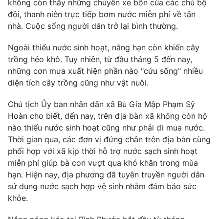
không còn thấy những chuyến xe bồn của các chú bộ
đội, thanh niên trực tiếp bơm nước miễn phí về tận
nhà. Cuộc sống người dân trở lại bình thường.
Ngoài thiếu nước sinh hoạt, nắng hạn còn khiến cây
trồng héo khô. Tuy nhiên, từ đầu tháng 5 đến nay,
những cơn mưa xuất hiện phần nào "cứu sống" nhiều
diện tích cây trồng cũng như vật nuôi.
Chủ tịch Ủy ban nhân dân xã Bù Gia Mập Phạm Sỹ
Hoàn cho biết, đến nay, trên địa bàn xã không còn hộ
nào thiếu nước sinh hoạt cũng như phải đi mua nước.
Thời gian qua, các đơn vị đứng chân trên địa bàn cùng
phối hợp với xã kịp thời hỗ trợ nước sạch sinh hoạt
miễn phí giúp bà con vượt qua khó khăn trong mùa
hạn. Hiện nay, địa phương đã tuyên truyền người dân
sử dụng nước sạch hợp vệ sinh nhằm đảm bảo sức
khỏe.