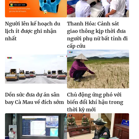
Người lên kế hoạch du
Thanh Hóa: Cảnh sát
lịch ít được ghi nhận
giao thông kịp thời đưa
nhất
người phụ nữ bất tỉnh đi
cấp cứu
Dồn sức đưa dự án sân
Chủ động ứng phó với
bay Cà Mau về đích sớm
biến đổi khí hậu trong
thời kỳ mới