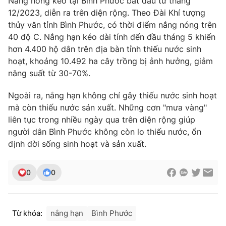
Nắng nóng kéo tại Bình Phước bắt đầu từ tháng
12/2023, diễn ra trên diện rộng. Theo Đài Khí tượng
thủy văn tỉnh Bình Phước, có thời điểm nắng nóng trên
40 độ C. Nắng hạn kéo dài tính đến đầu tháng 5 khiến
hơn 4.400 hộ dân trên địa bàn tỉnh thiếu nước sinh
hoạt, khoảng 10.492 ha cây trồng bị ảnh hưởng, giảm
năng suất từ 30-70%.
Ngoài ra, nắng hạn không chỉ gây thiếu nước sinh hoạt
mà còn thiếu nước sản xuất. Những cơn "mưa vàng"
liên tục trong nhiều ngày qua trên diện rộng giúp
người dân Bình Phước không còn lo thiếu nước, ổn
định đời sống sinh hoạt và sản xuất.
0
0
Từ khóa:
nắng hạn
Bình Phước