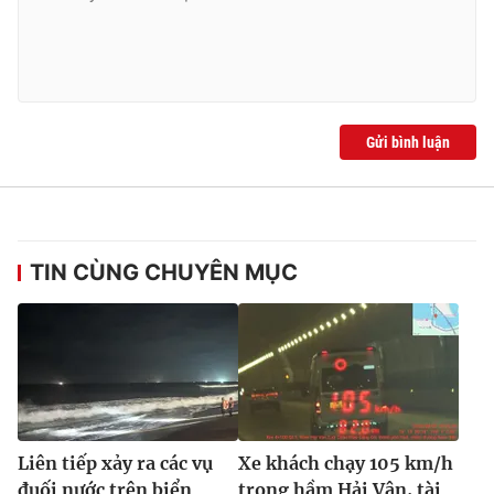
Gửi bình luận
TIN CÙNG CHUYÊN MỤC
Liên tiếp xảy ra các vụ
Xe khách chạy 105 km/h
đuối nước trên biển
trong hầm Hải Vân, tài