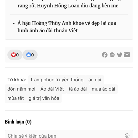
rạng rỡ, Huỳnh Hồng Loan dịu dàng bên mẹ
Á hậu Hoàng Thùy Anh khoe vẻ đẹp lai qua
hình ảnh áo dài thuần Việt
0
0
Từ khóa:
trang phục truyền thống
áo dài
đón năm mới
Áo dài Việt
tà áo dài
mùa áo dài
mùa tết
giá trị văn hóa
Bình luận
(
0
)