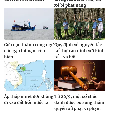
xế bị phạt nặng
Cứu nạn thành công ngư
Quy định về nguyên tắc
dân gặp tai nạn trên
kết hợp an ninh với kinh
biển
tế - xã hội
Áp thấp nhiệt đới không
Từ 26/9, một số chức
đi vào đất liền nước ta
danh được bổ sung thẩm
quyền xử phạt vi phạm