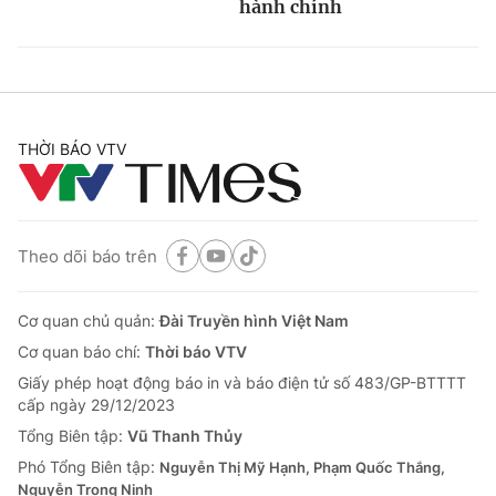
hành chính
THỜI BÁO VTV
Theo dõi báo trên
Cơ quan chủ quản:
Đài Truyền hình Việt Nam
Cơ quan báo chí:
Thời báo VTV
Giấy phép hoạt động báo in và báo điện tử số 483/GP-BTTTT
cấp ngày 29/12/2023
Tổng Biên tập:
Vũ Thanh Thủy
Phó Tổng Biên tập:
Nguyễn Thị Mỹ Hạnh, Phạm Quốc Thắng,
Nguyễn Trọng Ninh