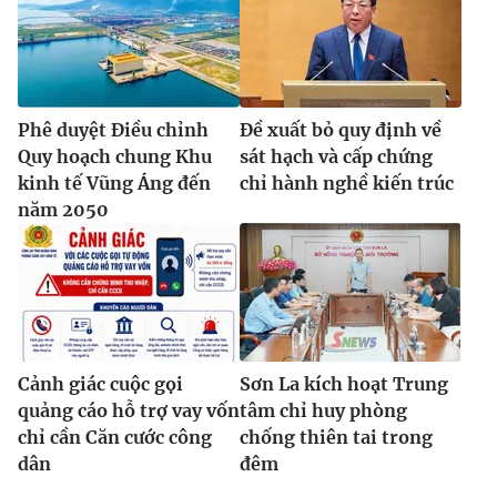
Phê duyệt Điều chỉnh
Đề xuất bỏ quy định về
Quy hoạch chung Khu
sát hạch và cấp chứng
kinh tế Vũng Áng đến
chỉ hành nghề kiến trúc
năm 2050
Cảnh giác cuộc gọi
Sơn La kích hoạt Trung
quảng cáo hỗ trợ vay vốn
tâm chỉ huy phòng
chỉ cần Căn cước công
chống thiên tai trong
dân
đêm