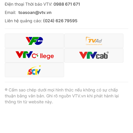
Ðiện thoại Thời báo VTV:
0988 671 671
Email:
toasoan@vtv.vn
Liên hệ quảng cáo:
(024) 626 79595
® Cấm sao chép dưới mọi hình thức nếu không có sự chấp
thuận bằng văn bản. Ghi rõ nguồn VTV.vn khi phát hành lại
thông tin từ website này.