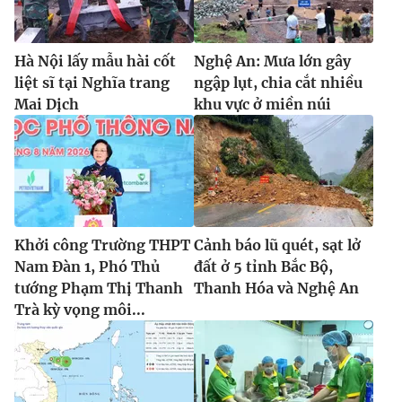
Hà Nội lấy mẫu hài cốt
Nghệ An: Mưa lớn gây
liệt sĩ tại Nghĩa trang
ngập lụt, chia cắt nhiều
Mai Dịch
khu vực ở miền núi
Khởi công Trường THPT
Cảnh báo lũ quét, sạt lở
Nam Đàn 1, Phó Thủ
đất ở 5 tỉnh Bắc Bộ,
tướng Phạm Thị Thanh
Thanh Hóa và Nghệ An
Trà kỳ vọng môi...