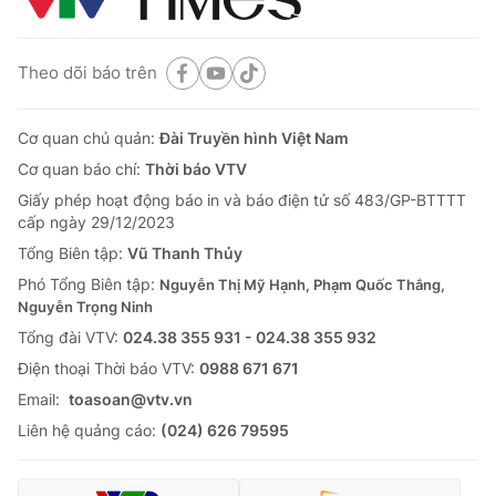
Theo dõi báo trên
Cơ quan chủ quản:
Đài Truyền hình Việt Nam
Cơ quan báo chí:
Thời báo VTV
Giấy phép hoạt động báo in và báo điện tử số 483/GP-BTTTT
cấp ngày 29/12/2023
Tổng Biên tập:
Vũ Thanh Thủy
Phó Tổng Biên tập:
Nguyễn Thị Mỹ Hạnh, Phạm Quốc Thắng,
Nguyễn Trọng Ninh
Tổng đài VTV:
024.38 355 931 - 024.38 355 932
Ðiện thoại Thời báo VTV:
0988 671 671
Email:
toasoan@vtv.vn
Liên hệ quảng cáo:
(024) 626 79595