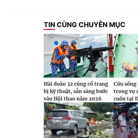
TIN CÙNG CHUYÊN MỤC
Hải đoàn 32 củng cố trang
Cứu sống 
bị kỹ thuật, sẵn sàng bước
trong vụ 
vào Hội thao năm 2026
cuốn tại 