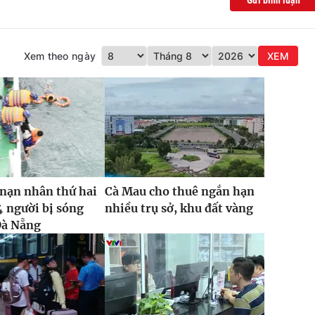
Gửi bình luận
Xem theo ngày
XEM
nạn nhân thứ hai
Cà Mau cho thuê ngắn hạn
4 người bị sóng
nhiều trụ sở, khu đất vàng
Đà Nẵng