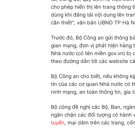
cho phép hiển thị lên trang thông t
dùng khi đăng tải nội dung lên tra
cần thiết", văn bản UBND TP Hà Nộ
Trước đó, Bộ Công an gửi thông bá
gian mạng, đơn vị phát hiện hàng t
Nhà nước (có tên miền gov.vn) bị 
theo đường dẫn tới các website c
Bộ Công an cho biết, nếu không kịp
tín của các cơ quan Nhà nước có t
ninh mạng, an toàn thông tin, gia
Bộ cũng đề nghị các Bộ, Ban, ngà
ngăn chặn các đối tượng có hành v
tuyến
, mại dâm trên các trang, cổn