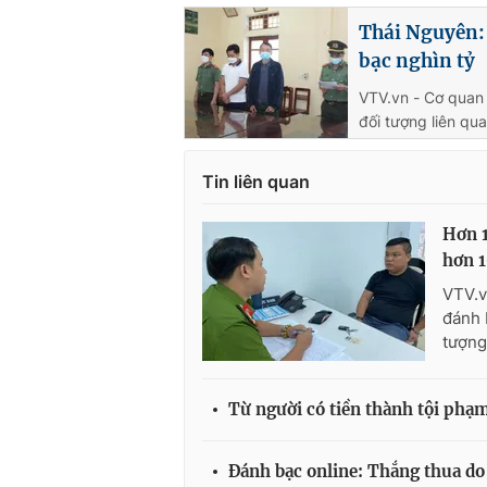
Thái Nguyên:
bạc nghìn tỷ
VTV.vn - Cơ quan 
đối tượng liên qu
Tin liên quan
Hơn 1
hơn 1
VTV.v
đánh 
tượng
Từ người có tiền thành tội phạm
Đánh bạc online: Thắng thua d