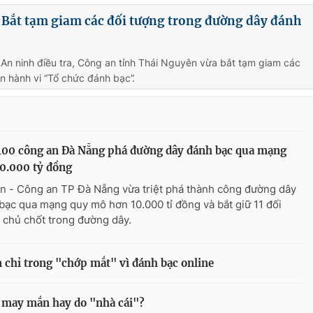
 Bắt tạm giam các đối tượng trong đường dây đánh
An ninh điều tra, Công an tỉnh Thái Nguyên vừa bắt tạm giam các
an hành vi “Tổ chức đánh bạc”.
00 công an Đà Nẵng phá đường dây đánh bạc qua mạng
0.000 tỷ đồng
n - Công an TP Đà Nẵng vừa triệt phá thành công đường dây
bạc qua mạng quy mô hơn 10.000 tỉ đồng và bắt giữ 11 đối
 chủ chốt trong đường dây.
 chỉ trong "chớp mắt" vì đánh bạc online
o may mắn hay do "nhà cái"?