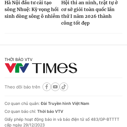
Hà Nội đầu tư cải tạo
Hội thi an ninh, trật tự ở
sông Nhuệ: Kỳ vọng hồi
cơ sở giỏi toàn quốc lần
sinh dòng sông ô nhiễm
thứ I năm 2026 thành
công tốt đẹp
THỜI BÁO VTV
Theo dõi báo trên
Cơ quan chủ quản:
Đài Truyền hình Việt Nam
Cơ quan báo chí:
Thời báo VTV
Giấy phép hoạt động báo in và báo điện tử số 483/GP-BTTTT
cấp ngày 29/12/2023