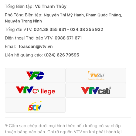
Tổng Biên tập:
Vũ Thanh Thủy
Phó Tổng Biên tập:
Nguyễn Thị Mỹ Hạnh, Phạm Quốc Thắng,
Nguyễn Trọng Ninh
Tổng đài VTV:
024.38 355 931 - 024.38 355 932
Ðiện thoại Thời báo VTV:
0988 671 671
Email:
toasoan@vtv.vn
Liên hệ quảng cáo:
(024) 626 79595
® Cấm sao chép dưới mọi hình thức nếu không có sự chấp
thuận bằng văn bản. Ghi rõ nguồn VTV.vn khi phát hành lại