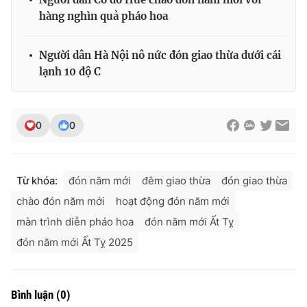
hàng nghìn quả pháo hoa
Người dân Hà Nội nô nức đón giao thừa dưới cái
lạnh 10 độ C
0
0
Từ khóa:
đón năm mới
đêm giao thừa
đón giao thừa
chào đón năm mới
hoạt động đón năm mới
màn trình diễn pháo hoa
đón năm mới Ất Tỵ
đón năm mới Ất Tỵ 2025
Bình luận
(
0
)