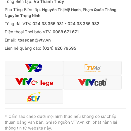
Tổng Biên tập:
Vũ Thanh Thủy
Phó Tổng Biên tập:
Nguyễn Thị Mỹ Hạnh, Phạm Quốc Thắng,
Nguyễn Trọng Ninh
Tổng đài VTV:
024.38 355 931 - 024.38 355 932
Ðiện thoại Thời báo VTV:
0988 671 671
Email:
toasoan@vtv.vn
Liên hệ quảng cáo:
(024) 626 79595
® Cấm sao chép dưới mọi hình thức nếu không có sự chấp
thuận bằng văn bản. Ghi rõ nguồn VTV.vn khi phát hành lại
thông tin từ website này.