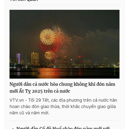
Người dân cả nước hòa chung không khí đón năm
mới Ẩt Tỵ 2025 trên cả nước
VTV.vn - Tối 29 Tết, các địa phương trên cả nước hân
hoan chào đón giao thừa, thời khắc chuyển giao giữa
năm cũ và năm mới.
Người dân Cố đô Huế chào đón năm mới với