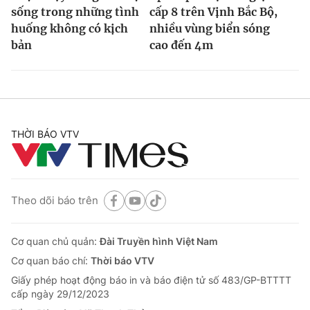
sống trong những tình
cấp 8 trên Vịnh Bắc Bộ,
huống không có kịch
nhiều vùng biển sóng
bản
cao đến 4m
THỜI BÁO VTV
Theo dõi báo trên
Cơ quan chủ quản:
Đài Truyền hình Việt Nam
Cơ quan báo chí:
Thời báo VTV
Giấy phép hoạt động báo in và báo điện tử số 483/GP-BTTTT
cấp ngày 29/12/2023