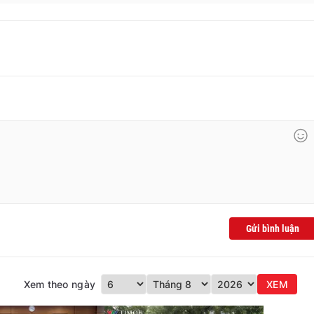
Gửi bình luận
Xem theo ngày
XEM