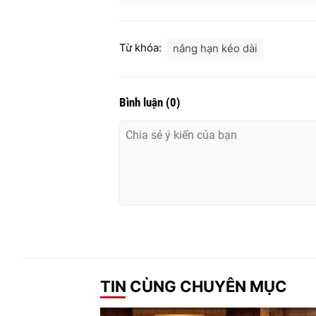
Từ khóa:
nắng hạn kéo dài
Bình luận
(
0
)
TIN CÙNG CHUYÊN MỤC