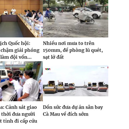
ịch Quốc hội:
Nhiều nơi mưa to trên
 chậm giải phóng
150mm, đề phòng lũ quét,
làm đội vốn...
sạt lở đất
: Cảnh sát giao
Dồn sức đưa dự án sân bay
 thời đưa người
Cà Mau về đích sớm
t tỉnh đi cấp cứu