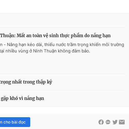
Thuận: Mất an toàn vệ sinh thực phẩm do nắng hạn
n - Nắng hạn kéo dài, thiếu nước trầm trọng khiến môi trường
tại nhiều vùng ở Ninh Thuận không đảm bảo.
rọng nhất trong thập kỷ
 gặp khó vì nắng hạn
im cho bài đọc