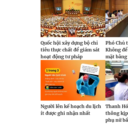
Quốc hội xây dựng bộ chỉ
Phó Chủ t
tiêu thực chất để giám sát
Không để
hoạt động tư pháp
mặt bằng 
Người lên kế hoạch du lịch
Thanh Hóa
ít được ghi nhận nhất
thông kịp
phụ nữ bấ