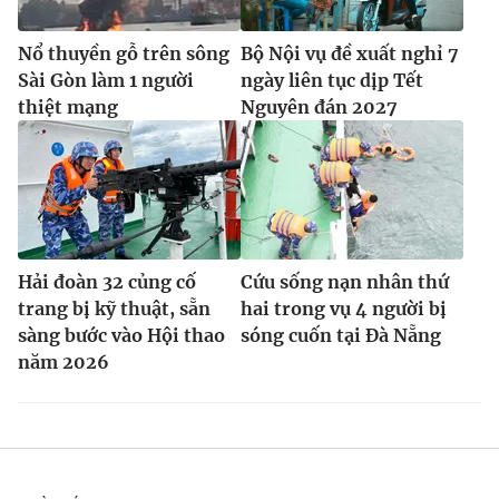
Nổ thuyền gỗ trên sông
Bộ Nội vụ đề xuất nghỉ 7
Sài Gòn làm 1 người
ngày liên tục dịp Tết
thiệt mạng
Nguyên đán 2027
Hải đoàn 32 củng cố
Cứu sống nạn nhân thứ
trang bị kỹ thuật, sẵn
hai trong vụ 4 người bị
sàng bước vào Hội thao
sóng cuốn tại Đà Nẵng
năm 2026