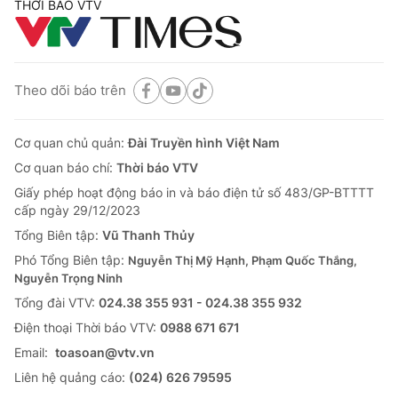
THỜI BÁO VTV
Theo dõi báo trên
Cơ quan chủ quản:
Đài Truyền hình Việt Nam
Cơ quan báo chí:
Thời báo VTV
Giấy phép hoạt động báo in và báo điện tử số 483/GP-BTTTT
cấp ngày 29/12/2023
Tổng Biên tập:
Vũ Thanh Thủy
Phó Tổng Biên tập:
Nguyễn Thị Mỹ Hạnh, Phạm Quốc Thắng,
Nguyễn Trọng Ninh
Tổng đài VTV:
024.38 355 931 - 024.38 355 932
Ðiện thoại Thời báo VTV:
0988 671 671
Email:
toasoan@vtv.vn
Liên hệ quảng cáo:
(024) 626 79595