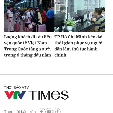
Lượng khách đi tàu liên
TP Hồ Chí Minh kéo dài
vận quốc tế Việt Nam -
thời gian phục vụ người
Trung Quốc tăng 200%
dân làm thủ tục hành
trong 6 tháng đầu năm
chính
THỜI BÁO VTV
Theo dõi báo trên