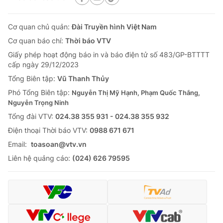
Cơ quan chủ quản:
Đài Truyền hình Việt Nam
Cơ quan báo chí:
Thời báo VTV
Giấy phép hoạt động báo in và báo điện tử số 483/GP-BTTTT
cấp ngày 29/12/2023
Tổng Biên tập:
Vũ Thanh Thủy
Phó Tổng Biên tập:
Nguyễn Thị Mỹ Hạnh, Phạm Quốc Thắng,
Nguyễn Trọng Ninh
Tổng đài VTV:
024.38 355 931 - 024.38 355 932
Ðiện thoại Thời báo VTV:
0988 671 671
Email:
toasoan@vtv.vn
Liên hệ quảng cáo:
(024) 626 79595