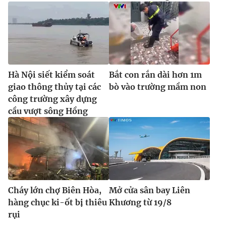
Hà Nội siết kiểm soát
Bắt con rắn dài hơn 1m
giao thông thủy tại các
bò vào trường mầm non
công trường xây dựng
cầu vượt sông Hồng
Cháy lớn chợ Biên Hòa,
Mở cửa sân bay Liên
hàng chục ki-ốt bị thiêu
Khương từ 19/8
rụi