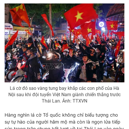
Lá cờ đỏ sao vàng tung bay khắp các con phố của Hà
Nội sau khi đội tuyển Việt Nam giành chiến thắng trước
Thái Lan. Ảnh: TTXVN
Hàng nghìn lá cờ Tổ quốc không chỉ biểu tượng cho
sự tự hào của người hâm mộ mà còn là ngọn lửa tiếp
sức trong trận chung kết lượt về tại Thái Lan vào ngày