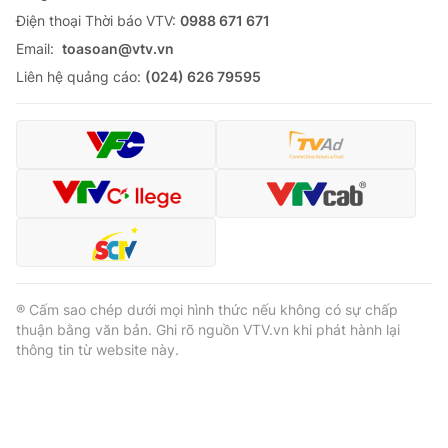
Ðiện thoại Thời báo VTV:
0988 671 671
Email:
toasoan@vtv.vn
Liên hệ quảng cáo:
(024) 626 79595
® Cấm sao chép dưới mọi hình thức nếu không có sự chấp
thuận bằng văn bản. Ghi rõ nguồn VTV.vn khi phát hành lại
thông tin từ website này.