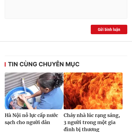
Gửi bình luận
TIN CÙNG CHUYÊN MỤC
Hà Nội nỗ lực cấp nước
Cháy nhà lúc rạng sáng,
sạch cho người dân
3 người trong một gia
đình bị thương