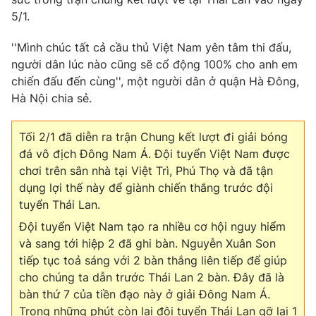
5/1.
''Mình chúc tất cả cầu thủ Việt Nam yên tâm thi đấu,
người dân lúc nào cũng sẽ cổ động 100% cho anh em
chiến đấu đến cùng'', một người dân ở quận Hà Đông,
Hà Nội chia sẻ.
Tối 2/1 đã diễn ra trận Chung kết lượt đi giải bóng
đá vô địch Đông Nam Á. Đội tuyển Việt Nam được
chơi trên sân nhà tại Việt Trì, Phú Thọ và đã tận
dụng lợi thế này để giành chiến thắng trước đội
tuyển Thái Lan.
Đội tuyển Việt Nam tạo ra nhiều cơ hội nguy hiểm
và sang tới hiệp 2 đã ghi bàn. Nguyễn Xuân Son
tiếp tục toả sáng với 2 bàn thắng liên tiếp để giúp
cho chúng ta dẫn trước Thái Lan 2 bàn. Đây đã là
bàn thứ 7 của tiền đạo này ở giải Đông Nam Á.
Trong những phút còn lại đội tuyển Thái Lan gỡ lại 1