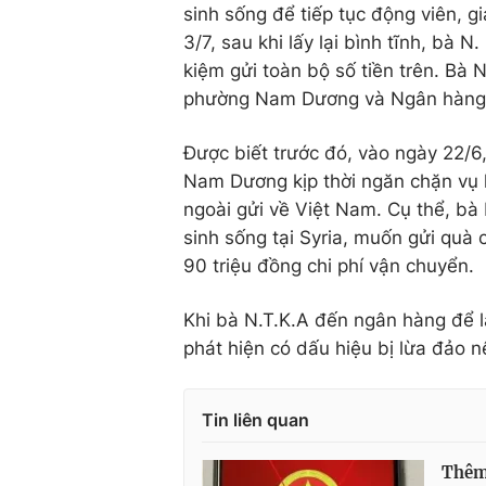
sinh sống để tiếp tục động viên, g
3/7, sau khi lấy lại bình tĩnh, bà
kiệm gửi toàn bộ số tiền trên. Bà 
phường Nam Dương và Ngân hàng 
Được biết trước đó, vào ngày 22/
Nam Dương kịp thời ngăn chặn vụ 
ngoài gửi về Việt Nam. Cụ thể, bà 
sinh sống tại Syria, muốn gửi quà
90 triệu đồng chi phí vận chuyển.
Khi bà N.T.K.A đến ngân hàng để l
phát hiện có dấu hiệu bị lừa đảo 
Tin liên quan
Thêm 