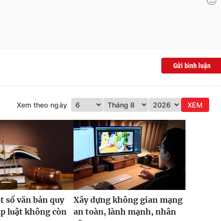
Gửi bình luận
Xem theo ngày
XEM
t số văn bản quy
Xây dựng không gian mạng
p luật không còn
an toàn, lành mạnh, nhân