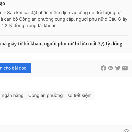
mạo
n - Sau khi cài đặt phần mềm dịch vụ công do đối tượng tự
là cán bộ Công an phường cung cấp, người phụ nữ ở Cầu Giấy
 1,2 tỷ đồng trong tài khoản.
oá giấy tờ hộ khẩu, người phụ nữ bị lừa mất 2,5 tỷ đồng
im cho bài đọc
n ngân hàng
Công an phường
sổ tiết kiệm