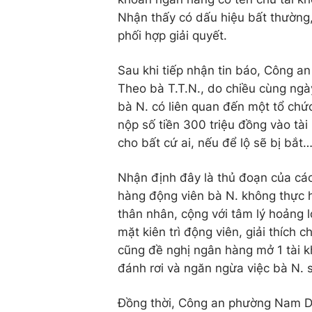
Nhận thấy có dấu hiệu bất thường
phối hợp giải quyết.
Sau khi tiếp nhận tin báo, Công a
Theo bà T.T.N., do chiều cùng ngà
bà N. có liên quan đến một tổ chứ
nộp số tiền 300 triệu đồng vào tà
cho bất cứ ai, nếu để lộ sẽ bị bắt
Nhận định đây là thủ đoạn của cá
hàng động viên bà N. không thực h
thân nhân, cộng với tâm lý hoảng l
mặt kiên trì động viên, giải thíc
cũng đề nghị ngân hàng mở 1 tài k
đánh rơi và ngăn ngừa việc bà N. s
Đồng thời, Công an phường Nam Dư