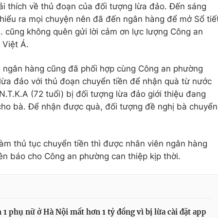
iải thích về thủ đoạn của đối tượng lừa đảo. Đến sáng
 N. hiểu ra mọi chuyện nên đã đến ngân hàng để mở Sổ tiế
N. cũng không quên gửi lời cảm ơn lực lượng Công an
Việt Á.
6, ngân hàng cũng đã phối hợp cùng Công an phường
lừa đảo với thủ đoạn chuyển tiền để nhận quà từ nước
N.T.K.A (72 tuổi) bị đối tượng lừa đảo giới thiệu đang
 cho bà. Để nhận được quà, đối tượng đề nghị bà chuyển
àm thủ tục chuyển tiền thì được nhân viên ngân hàng
nên báo cho Công an phường can thiệp kịp thời.
1 phụ nữ ở Hà Nội mất hơn 1 tỷ đồng vì bị lừa cài đặt app