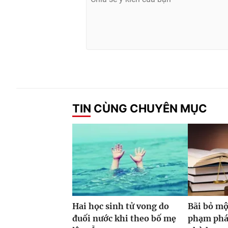
TIN CÙNG CHUYÊN MỤC
Hai học sinh tử vong do
Bãi bỏ mộ
đuối nước khi theo bố mẹ
phạm phá