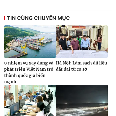
TIN CÙNG CHUYÊN MỤC
9 nhiệm vụ xây dựng và
Hà Nội: Làm sạch dữ liệu
phát triển Việt Nam trở
đất đai từ cơ sở
thành quốc gia biển
mạnh