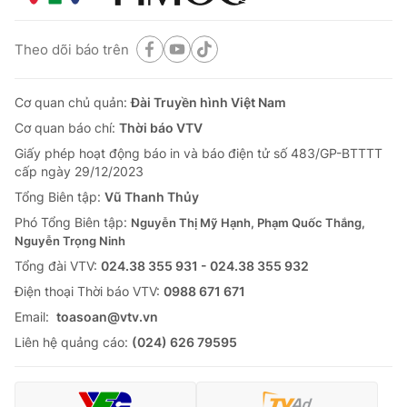
Theo dõi báo trên
Cơ quan chủ quản:
Đài Truyền hình Việt Nam
Cơ quan báo chí:
Thời báo VTV
Giấy phép hoạt động báo in và báo điện tử số 483/GP-BTTTT
cấp ngày 29/12/2023
Tổng Biên tập:
Vũ Thanh Thủy
Phó Tổng Biên tập:
Nguyễn Thị Mỹ Hạnh, Phạm Quốc Thắng,
Nguyễn Trọng Ninh
Tổng đài VTV:
024.38 355 931 - 024.38 355 932
Ðiện thoại Thời báo VTV:
0988 671 671
Email:
toasoan@vtv.vn
Liên hệ quảng cáo:
(024) 626 79595