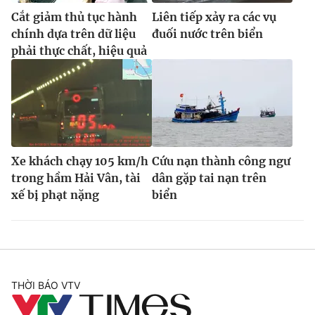
Cắt giảm thủ tục hành
Liên tiếp xảy ra các vụ
chính dựa trên dữ liệu
đuối nước trên biển
phải thực chất, hiệu quả
Xe khách chạy 105 km/h
Cứu nạn thành công ngư
trong hầm Hải Vân, tài
dân gặp tai nạn trên
xế bị phạt nặng
biển
THỜI BÁO VTV