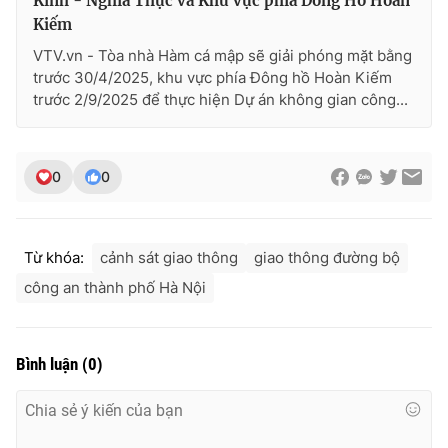
Kinh - Nghĩa Thục và Khu vực phía Đông Hồ Hoàn
Kiếm
VTV.vn - Tòa nhà Hàm cá mập sẽ giải phóng mặt bằng
trước 30/4/2025, khu vực phía Đông hồ Hoàn Kiếm
trước 2/9/2025 để thực hiện Dự án không gian công...
0
0
Từ khóa:
cảnh sát giao thông
giao thông đường bộ
công an thành phố Hà Nội
Bình luận
(
0
)