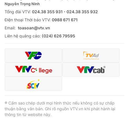
Nguyễn Trọng Ninh
Tổng đài VTV:
024.38 355 931 - 024.38 355 932
Ðiện thoại Thời báo VTV:
0988 671 671
Email:
toasoan@vtv.vn
Liên hệ quảng cáo:
(024) 626 79595
® Cấm sao chép dưới mọi hình thức nếu không có sự chấp
thuận bằng văn bản. Ghi rõ nguồn VTV.vn khi phát hành lại
thông tin từ website này.