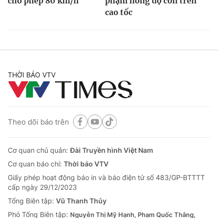
cho phép 80 km/h
phạm nồng độ cồn trên
cao tốc
THỜI BÁO VTV
Theo dõi báo trên
Cơ quan chủ quản:
Đài Truyền hình Việt Nam
Cơ quan báo chí:
Thời báo VTV
Giấy phép hoạt động báo in và báo điện tử số 483/GP-BTTTT
cấp ngày 29/12/2023
Tổng Biên tập:
Vũ Thanh Thủy
Phó Tổng Biên tập:
Nguyễn Thị Mỹ Hạnh, Phạm Quốc Thắng,