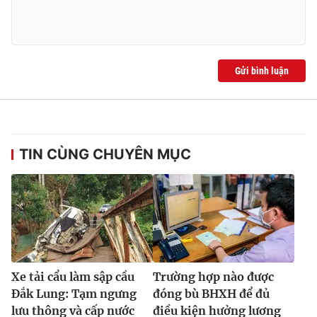
Gửi bình luận
TIN CÙNG CHUYÊN MỤC
Xe tải cẩu làm sập cầu
Trường hợp nào được
Đắk Lung: Tạm ngưng
đóng bù BHXH để đủ
lưu thông và cấp nước
điều kiện hưởng lương