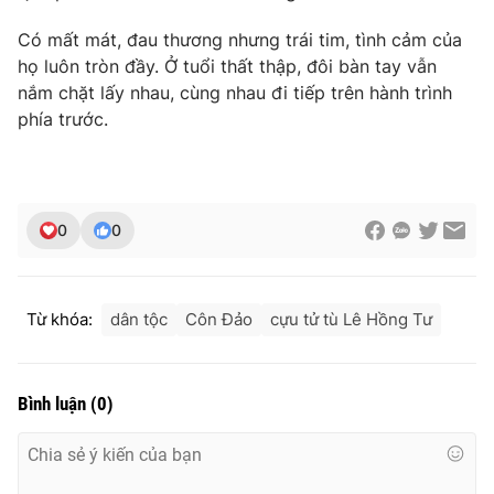
Có mất mát, đau thương nhưng trái tim, tình cảm của
họ luôn tròn đầy. Ở tuổi thất thập, đôi bàn tay vẫn
nắm chặt lấy nhau, cùng nhau đi tiếp trên hành trình
phía trước.
0
0
Từ khóa:
dân tộc
Côn Đảo
cựu tử tù Lê Hồng Tư
Bình luận
(
0
)