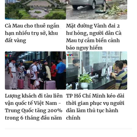
Cà Mau cho thuê ngắn
Mặt đường Vành đai 2
hạn nhiều trụ sở, khu
hư hỏng, người dân Cà
đất vàng
Mau tự cắm biển cảnh
báo nguy hiểm
Lượng khách đi tàu liên
TP Hồ Chí Minh kéo dài
vận quốc tế Việt Nam -
thời gian phục vụ người
Trung Quốc tăng 200%
dân làm thủ tục hành
trong 6 tháng đầu năm
chính