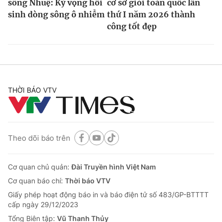
sông Nhuệ: Kỳ vọng hồi
cơ sở giỏi toàn quốc lần
sinh dòng sông ô nhiễm
thứ I năm 2026 thành
công tốt đẹp
THỜI BÁO VTV
Theo dõi báo trên
Cơ quan chủ quản:
Đài Truyền hình Việt Nam
Cơ quan báo chí:
Thời báo VTV
Giấy phép hoạt động báo in và báo điện tử số 483/GP-BTTTT
cấp ngày 29/12/2023
Tổng Biên tập:
Vũ Thanh Thủy