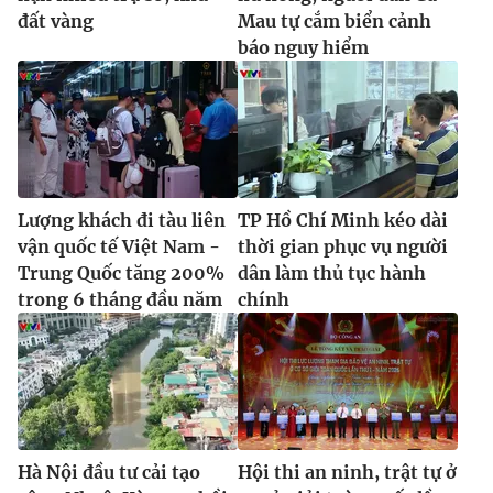
đất vàng
Mau tự cắm biển cảnh
báo nguy hiểm
Lượng khách đi tàu liên
TP Hồ Chí Minh kéo dài
vận quốc tế Việt Nam -
thời gian phục vụ người
Trung Quốc tăng 200%
dân làm thủ tục hành
trong 6 tháng đầu năm
chính
Hà Nội đầu tư cải tạo
Hội thi an ninh, trật tự ở