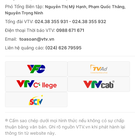
Phó Tổng Biên tập:
Nguyễn Thị Mỹ Hạnh, Phạm Quốc Thắng,
Nguyễn Trọng Ninh
Tổng đài VTV:
024.38 355 931 - 024.38 355 932
Ðiện thoại Thời báo VTV:
0988 671 671
Email:
toasoan@vtv.vn
Liên hệ quảng cáo:
(024) 626 79595
® Cấm sao chép dưới mọi hình thức nếu không có sự chấp
thuận bằng văn bản. Ghi rõ nguồn VTV.vn khi phát hành lại
thông tin từ website này.