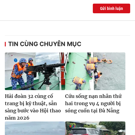
Gửi bình luận
TIN CÙNG CHUYÊN MỤC
Hải đoàn 32 củng cố
Cứu sống nạn nhân thứ
trang bị kỹ thuật, sẵn
hai trong vụ 4 người bị
sàng bước vào Hội thao
sóng cuốn tại Đà Nẵng
năm 2026