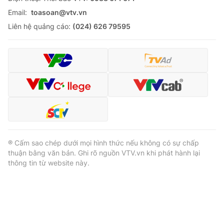
Email:
toasoan@vtv.vn
Liên hệ quảng cáo:
(024) 626 79595
® Cấm sao chép dưới mọi hình thức nếu không có sự chấp
thuận bằng văn bản. Ghi rõ nguồn VTV.vn khi phát hành lại
thông tin từ website này.