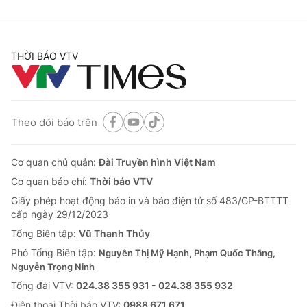
THỜI BÁO VTV
Theo dõi báo trên
Cơ quan chủ quản:
Đài Truyền hình Việt Nam
Cơ quan báo chí:
Thời báo VTV
Giấy phép hoạt động báo in và báo điện tử số 483/GP-BTTTT
cấp ngày 29/12/2023
Tổng Biên tập:
Vũ Thanh Thủy
Phó Tổng Biên tập:
Nguyễn Thị Mỹ Hạnh, Phạm Quốc Thắng,
Nguyễn Trọng Ninh
Tổng đài VTV:
024.38 355 931 - 024.38 355 932
Ðiện thoại Thời báo VTV:
0988 671 671