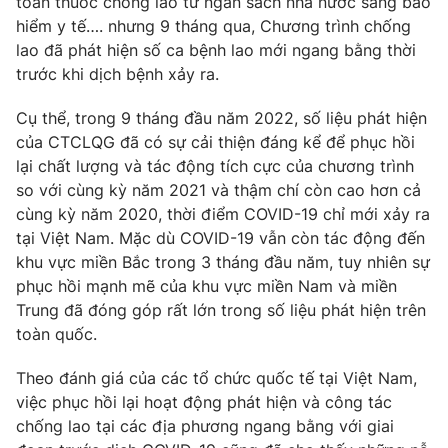
toán thuốc chống lao từ ngân sách nhà nước sang bảo
Phim VTV
Giải trí
hiểm y tế…. nhưng 9 tháng qua, Chương trình chống
Hậu trường
lao đã phát hiện số ca bệnh lao mới ngang bằng thời
Điện ảnh
trước khi dịch bệnh xảy ra.
Đời sống
Nhân vật
Âm nhạc
Cụ thể, trong 9 tháng đầu năm 2022, số liệu phát hiện
Du lịch
Khán giả
Giáo dục
của CTCLQG đã có sự cải thiện đáng kể để phục hồi
Sao
Làm đẹp
Giải sao mai
lại chất lượng và tác động tích cực của chương trình
Tuyển sinh
so với cùng kỳ năm 2021 và thậm chí còn cao hơn cả
Công nghệ
Chất lượng cuộc sống
cùng kỳ năm 2020, thời điểm COVID-19 chỉ mới xảy ra
Học trực tuyến
Hitech Công nghệ tương lai
tại Việt Nam. Mặc dù COVID-19 vẫn còn tác động đến
Giao lưu trực tuyến
khu vực miền Bắc trong 3 tháng đầu năm, tuy nhiên sự
Sản phẩm
phục hồi mạnh mẽ của khu vực miền Nam và miền
Trung đã đóng góp rất lớn trong số liệu phát hiện trên
Lịch phát sóng
Thị trường
toàn quốc.
Tư vấn
Theo đánh giá của các tổ chức quốc tế tại Việt Nam,
Chuyên mục khác
việc phục hồi lại hoạt động phát hiện và công tác
Emagazine
Podcast
chống lao tại các địa phương ngang bằng với giai