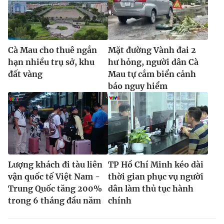
Cà Mau cho thuê ngắn
Mặt đường Vành đai 2
hạn nhiều trụ sở, khu
hư hỏng, người dân Cà
đất vàng
Mau tự cắm biển cảnh
báo nguy hiểm
Lượng khách đi tàu liên
TP Hồ Chí Minh kéo dài
vận quốc tế Việt Nam -
thời gian phục vụ người
Trung Quốc tăng 200%
dân làm thủ tục hành
trong 6 tháng đầu năm
chính