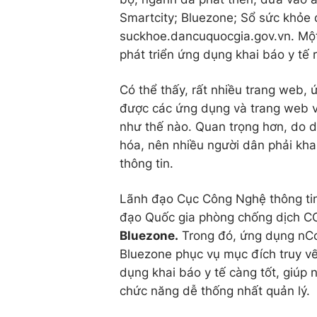
Smartcity; Bluezone; Sổ sức khỏe đ
suckhoe.dancuquocgia.gov.vn. Một
phát triển ứng dụng khai báo y tế r
Có thể thấy, rất nhiều trang web, 
được các ứng dụng và trang web v
như thế nào. Quan trọng hơn, do d
hóa, nên nhiều người dân phải khai 
thông tin.
Lãnh đạo Cục Công Nghệ thông tin 
đạo Quốc gia phòng chống dịch CO
Bluezone.
Trong đó, ứng dụng nCov
Bluezone phục vụ mục đích truy vế
dụng khai báo y tế càng tốt, giúp
chức năng dễ thống nhất quản lý.