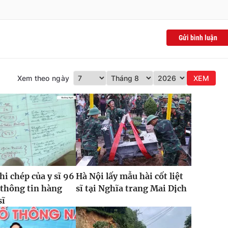
Gửi bình luận
Xem theo ngày
XEM
hi chép của y sĩ 96
Hà Nội lấy mẫu hài cốt liệt
 thông tin hàng
sĩ tại Nghĩa trang Mai Dịch
sĩ