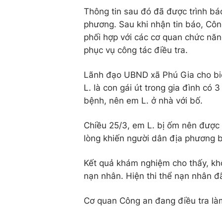
Thông tin sau đó đã được trình b
phương. Sau khi nhận tin báo, Côn
phối hợp với các cơ quan chức năng
phục vụ công tác điều tra.
Lãnh đạo UBND xã Phú Gia cho biết
L. là con gái út trong gia đình có
bệnh, nên em L. ở nhà với bố.
Chiều 25/3, em L. bị ốm nên được 
lòng khiến người dân địa phương b
Kết quả khám nghiệm cho thấy, kh
nạn nhân. Hiện thi thể nạn nhân đ
Cơ quan Công an đang điều tra là