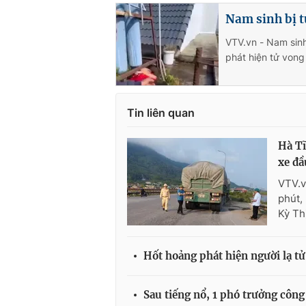
Nam sinh bị t
VTV.vn - Nam sinh
phát hiện tử vong
Tin liên quan
Hà Tĩ
xe đầ
VTV.v
phút,
Kỳ Th
Hốt hoảng phát hiện người lạ t
Sau tiếng nổ, 1 phó trưởng công