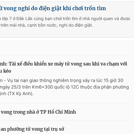
ử vong nghi do điện giật khi chơi trốn tìm
 lớp 7 ở Đắk Lắk cùng bạn chơi trốn tìm ở nhà người quen và được
 trên mái nhà, cạnh bồn nước, nghi do điện giật.
nh: Tài xế điều khiển xe máy tử vong sau khi va chạm với
u kéo
n - Vụ tai nạn giao thông nghiêm trọng xảy ra lúc 15 giờ 30
 ngày 25/3 trên Km6+300 quốc lộ 12C thuộc địa phận phường
ịnh (TX Kỳ Anh).
ử vong trong nhà ở TP Hồ Chí Minh
 an phường tử vong tại trụ sở