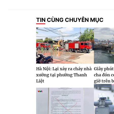
TIN CÙNG CHUYÊN MỤC
Hà Nội: Lại xảy ra cháy nhà
Giây phút
xưởng tại phường Thanh
cha đón co
Liệt
giờ trên 