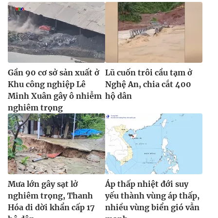
Gần 90 cơ sở sản xuất ở
Lũ cuốn trôi cầu tạm ở
Khu công nghiệp Lê
Nghệ An, chia cắt 400
Minh Xuân gây ô nhiễm
hộ dân
nghiêm trọng
Mưa lớn gây sạt lở
Áp thấp nhiệt đới suy
nghiêm trọng, Thanh
yếu thành vùng áp thấp,
Hóa di dời khẩn cấp 17
nhiều vùng biển gió vẫn