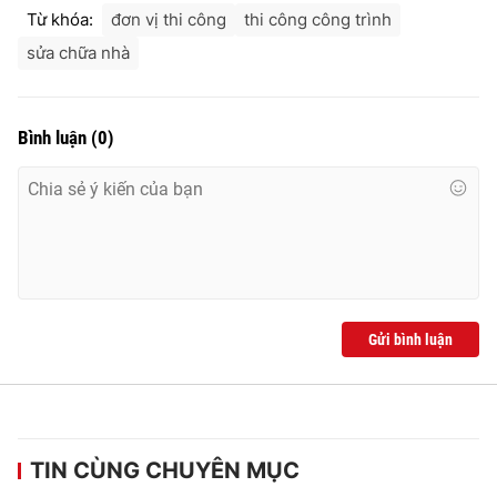
Từ khóa:
đơn vị thi công
thi công công trình
sửa chữa nhà
Bình luận
(
0
)
Gửi bình luận
TIN CÙNG CHUYÊN MỤC