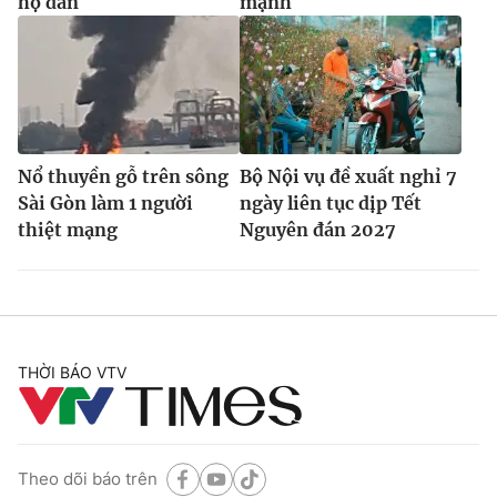
hộ dân
mạnh
Nổ thuyền gỗ trên sông
Bộ Nội vụ đề xuất nghỉ 7
Sài Gòn làm 1 người
ngày liên tục dịp Tết
thiệt mạng
Nguyên đán 2027
THỜI BÁO VTV
Theo dõi báo trên