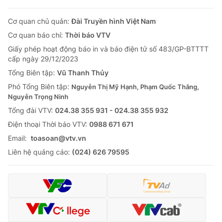
Cơ quan chủ quản:
Đài Truyền hình Việt Nam
Cơ quan báo chí:
Thời báo VTV
Giấy phép hoạt động báo in và báo điện tử số 483/GP-BTTTT
cấp ngày 29/12/2023
Tổng Biên tập:
Vũ Thanh Thủy
Phó Tổng Biên tập:
Nguyễn Thị Mỹ Hạnh, Phạm Quốc Thắng,
Nguyễn Trọng Ninh
Tổng đài VTV:
024.38 355 931 - 024.38 355 932
Ðiện thoại Thời báo VTV:
0988 671 671
Email:
toasoan@vtv.vn
Liên hệ quảng cáo:
(024) 626 79595