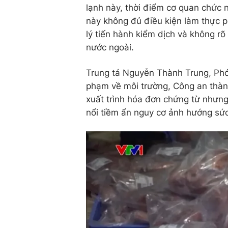
lạnh này, thời điểm cơ quan chức 
này không đủ điều kiện làm thực 
lý tiến hành kiểm dịch và không r
nước ngoài.
Trung tá Nguyễn Thành Trung, Phó
phạm về môi trường, Công an thành
xuất trình hóa đơn chứng từ nhưn
nổi tiềm ẩn nguy cơ ảnh hướng sức