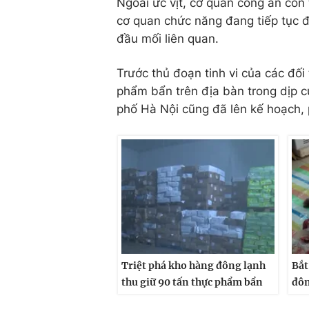
Ngoài ức vịt, cơ quan công an còn
cơ quan chức năng đang tiếp tục đi
đầu mối liên quan.
Trước thủ đoạn tinh vi của các đố
phẩm bẩn trên địa bàn trong dịp 
phố Hà Nội cũng đã lên kế hoạch, 
Triệt phá kho hàng đông lạnh
Bắt
thu giữ 90 tấn thực phẩm bẩn
đôn