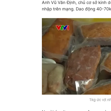
Anh Vũ Văn Định, chủ cơ sở kinh 
nhập trên mạng. Dao động 40-70k
1kg ức vịt n