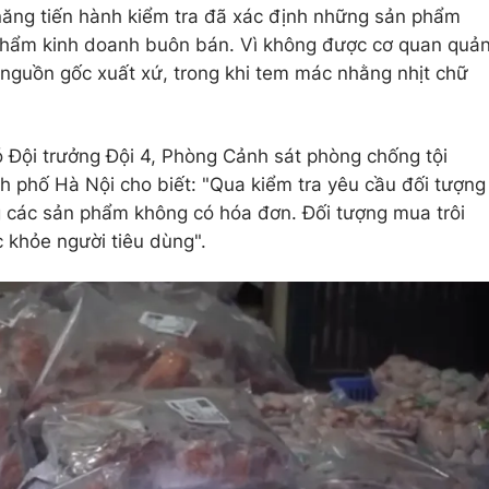
năng tiến hành kiểm tra đã xác định những sản phẩm
phẩm kinh doanh buôn bán. Vì không được cơ quan quả
õ nguồn gốc xuất xứ, trong khi tem mác nhằng nhịt chữ
 Đội trưởng Đội 4, Phòng Cảnh sát phòng chống tội
 phố Hà Nội cho biết: "Qua kiểm tra yêu cầu đối tượng
g các sản phẩm không có hóa đơn. Đối tượng mua trôi
 khỏe người tiêu dùng".