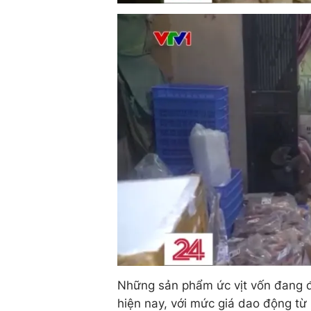
Những sản phẩm ức vịt vốn đang đ
hiện nay, với mức giá dao động t