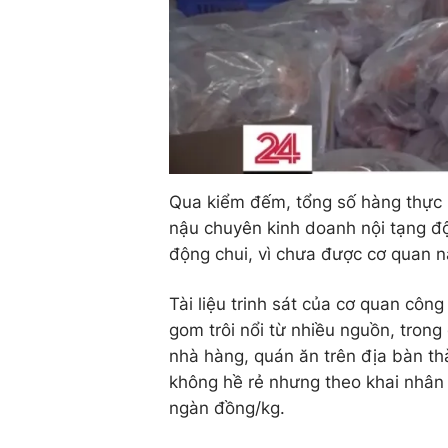
Qua kiểm đếm, tổng số hàng thực p
nậu chuyên kinh doanh nội tạng độ
động chui, vì chưa được cơ quan n
Tài liệu trinh sát của cơ quan côn
gom trôi nổi từ nhiều nguồn, trong
nhà hàng, quán ăn trên địa bàn th
không hề rẻ nhưng theo khai nhân c
ngàn đồng/kg.