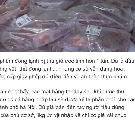
hẩm đông lạnh bị thu giữ ước tính hơn 1 tấn. Dù là đầu
ng vật, thịt đông lạnh… nhưng cơ sở vẫn đang hoạt
ào cấp giấy phép đủ điều kiện về an toàn thực phẩm.
g an cho thấy, các mặt hàng tại đây sau khi được thu
 đó có cả hàng nhập lậu sẽ được xé lẻ phân phối cho cá
ành phố hà Nội. Dù giá bán đến tay người tiêu dùng
ủa chủ cơ sở, 1kg ức vịt nhập về chỉ có giá vài chục