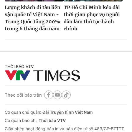
Lượng khách đi tàu liên
TP Hồ Chí Minh kéo dài
vận quốc tế Việt Nam -
thời gian phục vụ người
Trung Quốc tăng 200%
dân làm thủ tục hành
trong 6 tháng đầu năm
chính
THỜI BÁO VTV
Theo dõi báo trên
Cơ quan chủ quản:
Đài Truyền hình Việt Nam
Cơ quan báo chí:
Thời báo VTV
Giấy phép hoạt động báo in và báo điện tử số 483/GP-BTTTT