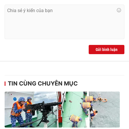
Gửi bình luận
TIN CÙNG CHUYÊN MỤC