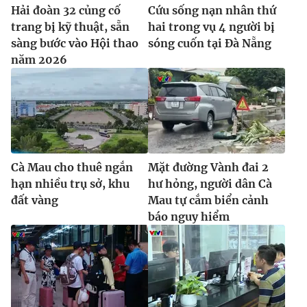
Hải đoàn 32 củng cố
Cứu sống nạn nhân thứ
trang bị kỹ thuật, sẵn
hai trong vụ 4 người bị
sàng bước vào Hội thao
sóng cuốn tại Đà Nẵng
năm 2026
Cà Mau cho thuê ngắn
Mặt đường Vành đai 2
hạn nhiều trụ sở, khu
hư hỏng, người dân Cà
đất vàng
Mau tự cắm biển cảnh
báo nguy hiểm