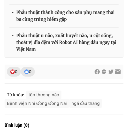
Phẫu thuật thành công cho sản phụ mang thai
ba cùng trứng hiếm gặp
Phẫu thuật u não, xuất huyết não, u cột sống,
thoát vị đĩa đệm với Robot AI hàng đầu ngay tại
Việt Nam
0
0
Từ khóa:
tổn thương não
Bệnh viện Nhi Đồng Đồng Nai
ngã cầu thang
Bình luận
(
0
)