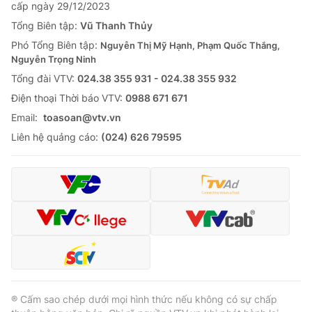
cấp ngày 29/12/2023
Tổng Biên tập:
Vũ Thanh Thủy
Phó Tổng Biên tập:
Nguyễn Thị Mỹ Hạnh, Phạm Quốc Thắng,
Nguyễn Trọng Ninh
Tổng đài VTV:
024.38 355 931 - 024.38 355 932
Ðiện thoại Thời báo VTV:
0988 671 671
Email:
toasoan@vtv.vn
Liên hệ quảng cáo:
(024) 626 79595
® Cấm sao chép dưới mọi hình thức nếu không có sự chấp