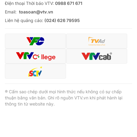
Ðiện thoại Thời báo VTV:
0988 671 671
Email:
toasoan@vtv.vn
Liên hệ quảng cáo:
(024) 626 79595
® Cấm sao chép dưới mọi hình thức nếu không có sự chấp
thuận bằng văn bản. Ghi rõ nguồn VTV.vn khi phát hành lại
thông tin từ website này.