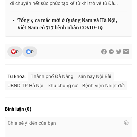
di chuyển hết sức phức tạp kể từ khi trở về từ Đà...
Tổng 4 ca mắc mới ở Quảng Nam và Hà Nội,
Việt Nam có 717 bệnh nhân COVID-19
0
0
Từ khóa:
Thành phố Đà Nẵng
sân bay Nội Bài
UBND TP Hà Nội
khu chung cư
Bệnh viện Nhiệt đới
Bình luận
(
0
)