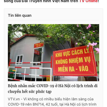
sóng của Đài Truyền hình Việt Nam trên
TV Online
!
Tin liên quan
Bệnh nhân mắc COVID-19 ở Hà Nội có lịch trình di
chuyển hết sức phức tạp
VTV.vn - Vì không có nhiều biểu hiện lâm sàng của
COVID-19 nên BN714, 42 tuổi, tại Hà Nội có lịch trình