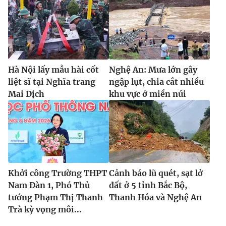
Hà Nội lấy mẫu hài cốt
Nghệ An: Mưa lớn gây
liệt sĩ tại Nghĩa trang
ngập lụt, chia cắt nhiều
Mai Dịch
khu vực ở miền núi
Khởi công Trường THPT
Cảnh báo lũ quét, sạt lở
Nam Đàn 1, Phó Thủ
đất ở 5 tỉnh Bắc Bộ,
tướng Phạm Thị Thanh
Thanh Hóa và Nghệ An
Trà kỳ vọng môi...