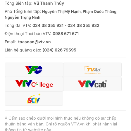
Tổng Biên tập:
Vũ Thanh Thủy
Phó Tổng Biên tập:
Nguyễn Thị Mỹ Hạnh, Phạm Quốc Thắng,
Nguyễn Trọng Ninh
Tổng đài VTV:
024.38 355 931 - 024.38 355 932
Ðiện thoại Thời báo VTV:
0988 671 671
Email:
toasoan@vtv.vn
Liên hệ quảng cáo:
(024) 626 79595
® Cấm sao chép dưới mọi hình thức nếu không có sự chấp
thuận bằng văn bản. Ghi rõ nguồn VTV.vn khi phát hành lại
thông tin từ website này.