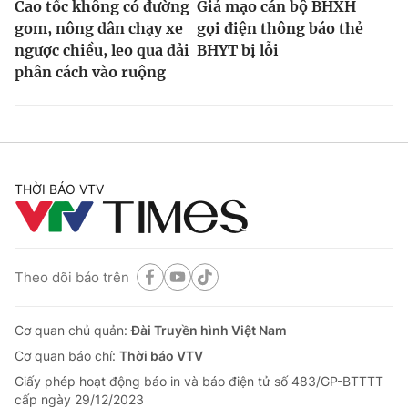
Cao tốc không có đường
Giả mạo cán bộ BHXH
gom, nông dân chạy xe
gọi điện thông báo thẻ
ngược chiều, leo qua dải
BHYT bị lỗi
phân cách vào ruộng
THỜI BÁO VTV
Theo dõi báo trên
Cơ quan chủ quản:
Đài Truyền hình Việt Nam
Cơ quan báo chí:
Thời báo VTV
Giấy phép hoạt động báo in và báo điện tử số 483/GP-BTTTT
cấp ngày 29/12/2023