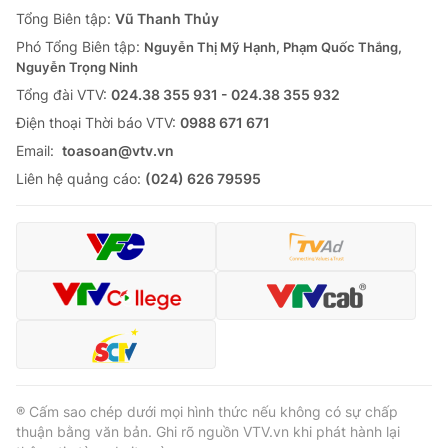
Tổng Biên tập:
Vũ Thanh Thủy
Phó Tổng Biên tập:
Nguyễn Thị Mỹ Hạnh, Phạm Quốc Thắng,
Nguyễn Trọng Ninh
Tổng đài VTV:
024.38 355 931 - 024.38 355 932
Ðiện thoại Thời báo VTV:
0988 671 671
Email:
toasoan@vtv.vn
Liên hệ quảng cáo:
(024) 626 79595
® Cấm sao chép dưới mọi hình thức nếu không có sự chấp
thuận bằng văn bản. Ghi rõ nguồn VTV.vn khi phát hành lại