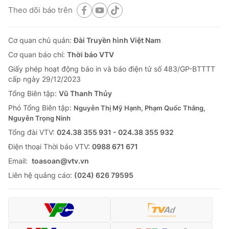
Theo dõi báo trên
Cơ quan chủ quản:
Đài Truyền hình Việt Nam
Cơ quan báo chí:
Thời báo VTV
Giấy phép hoạt động báo in và báo điện tử số 483/GP-BTTTT
cấp ngày 29/12/2023
Tổng Biên tập:
Vũ Thanh Thủy
Phó Tổng Biên tập:
Nguyễn Thị Mỹ Hạnh, Phạm Quốc Thắng,
Nguyễn Trọng Ninh
Tổng đài VTV:
024.38 355 931 - 024.38 355 932
Ðiện thoại Thời báo VTV:
0988 671 671
Email:
toasoan@vtv.vn
Liên hệ quảng cáo:
(024) 626 79595