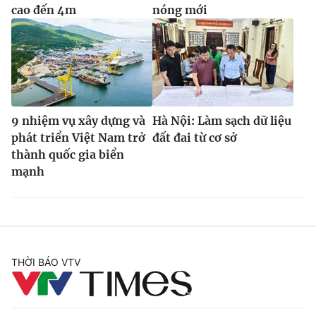
cao đến 4m
nóng mới
9 nhiệm vụ xây dựng và
Hà Nội: Làm sạch dữ liệu
phát triển Việt Nam trở
đất đai từ cơ sở
thành quốc gia biển
mạnh
THỜI BÁO VTV