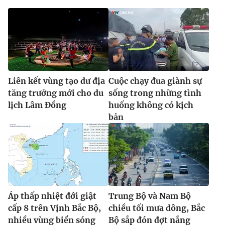
Liên kết vùng tạo dư địa
Cuộc chạy đua giành sự
tăng trưởng mới cho du
sống trong những tình
lịch Lâm Đồng
huống không có kịch
bản
Áp thấp nhiệt đới giật
Trung Bộ và Nam Bộ
cấp 8 trên Vịnh Bắc Bộ,
chiều tối mưa dông, Bắc
nhiều vùng biển sóng
Bộ sắp đón đợt nắng