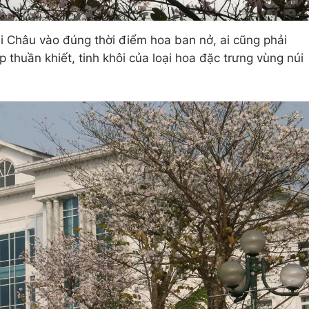
i Châu vào đúng thời điểm hoa ban nở, ai cũng phải
p thuần khiết, tinh khôi của loại hoa đặc trưng vùng núi