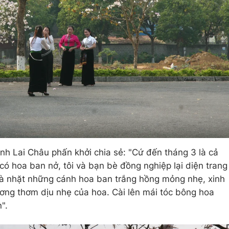
ỉnh Lai Châu phấn khởi chia sẻ: "Cứ đến tháng 3 là cả
ó hoa ban nở, tôi và bạn bè đồng nghiệp lại diện trang
 là nhặt những cánh hoa ban trắng hồng mỏng nhẹ, xinh
ơng thơm dịu nhẹ của hoa. Cài lên mái tóc bông hoa
n".