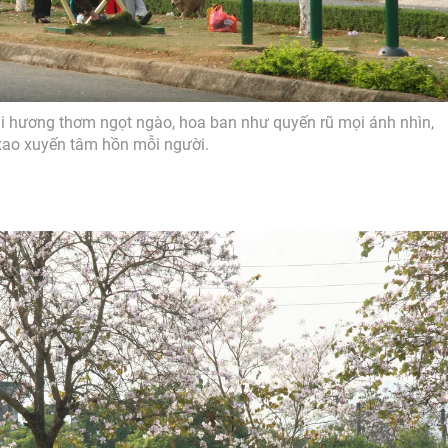
i hương thơm ngọt ngào, hoa ban như quyến rũ mọi ánh nhìn,
xao xuyến tâm hồn mỗi người.