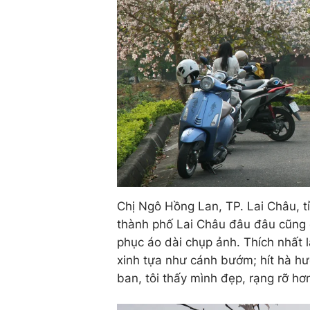
Chị Ngô Hồng Lan, TP. Lai Châu, t
thành phố Lai Châu đâu đâu cũng c
phục áo dài chụp ảnh. Thích nhất
xinh tựa như cánh bướm; hít hà hư
ban, tôi thấy mình đẹp, rạng rỡ hơ