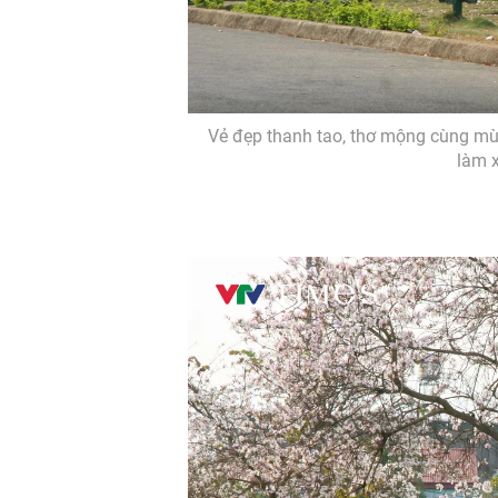
Vẻ đẹp thanh tao, thơ mộng cùng mù
làm 