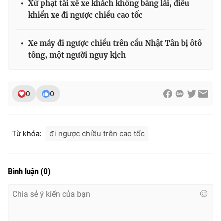
Xử phạt tài xế xe khách không bằng lái, điều
khiển xe đi ngược chiều cao tốc
Xe máy đi ngược chiều trên cầu Nhật Tân bị ôtô
tông, một người nguy kịch
0
0
Từ khóa:
đi ngược chiều trên cao tốc
Bình luận
(
0
)