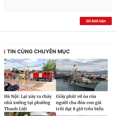
Gửi bình luận
TIN CÙNG CHUYÊN MỤC
Hà Nội: Lại xảy ra cháy
Giây phút vỡ òa của
nhà xưởng tại phường
người cha đón con gái
Thanh Liệt
trôi dạt 8 giờ trên biển