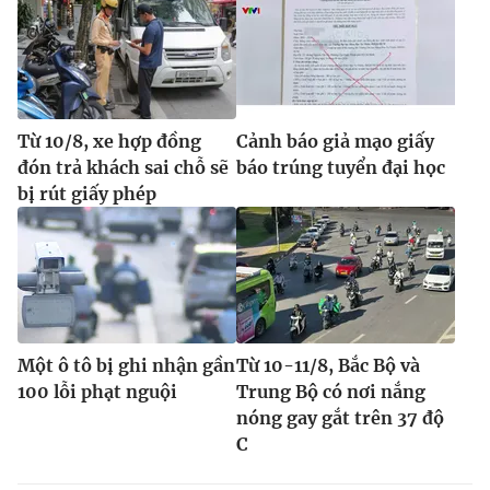
Từ 10/8, xe hợp đồng
Cảnh báo giả mạo giấy
đón trả khách sai chỗ sẽ
báo trúng tuyển đại học
bị rút giấy phép
Một ô tô bị ghi nhận gần
Từ 10-11/8, Bắc Bộ và
100 lỗi phạt nguội
Trung Bộ có nơi nắng
nóng gay gắt trên 37 độ
C