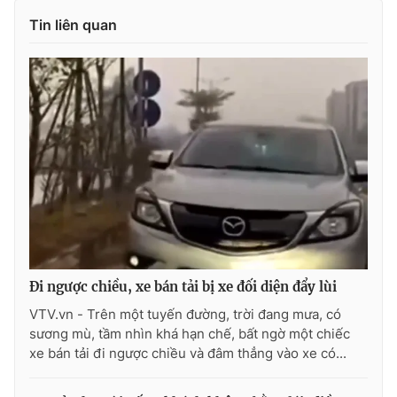
Tin liên quan
Đi ngược chiều, xe bán tải bị xe đối diện đẩy lùi
VTV.vn - Trên một tuyến đường, trời đang mưa, có
sương mù, tầm nhìn khá hạn chế, bất ngờ một chiếc
xe bán tải đi ngược chiều và đâm thẳng vào xe có...