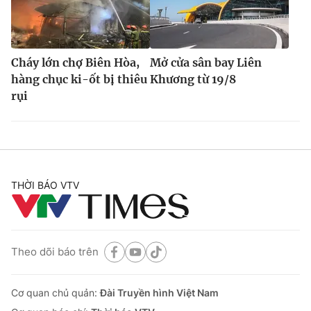
Cháy lớn chợ Biên Hòa,
Mở cửa sân bay Liên
hàng chục ki-ốt bị thiêu
Khương từ 19/8
rụi
THỜI BÁO VTV
Theo dõi báo trên
Cơ quan chủ quản:
Đài Truyền hình Việt Nam