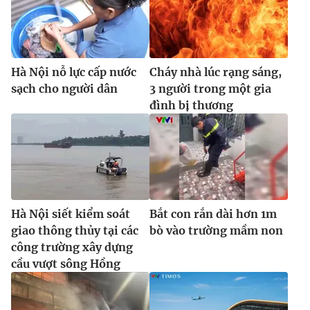
Hà Nội nỗ lực cấp nước
Cháy nhà lúc rạng sáng,
sạch cho người dân
3 người trong một gia
đình bị thương
Hà Nội siết kiểm soát
Bắt con rắn dài hơn 1m
giao thông thủy tại các
bò vào trường mầm non
công trường xây dựng
cầu vượt sông Hồng