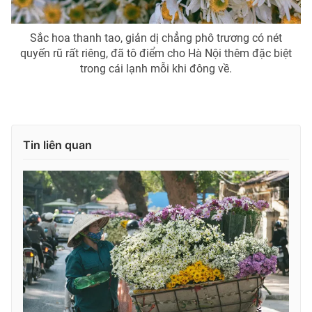
Sắc hoa thanh tao, giản dị chẳng phô trương có nét
quyến rũ rất riêng, đã tô điểm cho Hà Nội thêm đặc biệt
trong cái lạnh mỗi khi đông về.
Tin liên quan