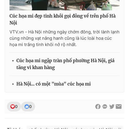
Cúc họa mi đẹp tinh khôi gọi đông về trên phố Hà
Nội
VTV.vn - Hà Nội những ngày chớm đông, trời lành lạnh
cùng những vạt nắng hanh cũng là lúc loài hoa cúc
họa mi trắng tinh khôi nở rộ nhất.
Cúc họa mi ngập tràn phố phường Hà Nội, giá
tăng vì khan hàng
Hà Nội... có một "mùa" cúc họa mi
0
0