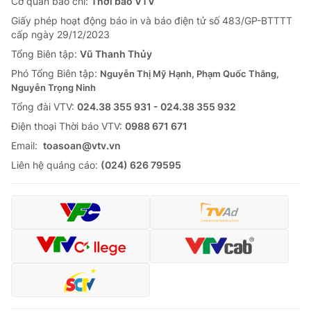
Cơ quan báo chí:
Thời báo VTV
Giấy phép hoạt động báo in và báo điện tử số 483/GP-BTTTT
cấp ngày 29/12/2023
Tổng Biên tập:
Vũ Thanh Thủy
Phó Tổng Biên tập:
Nguyễn Thị Mỹ Hạnh, Phạm Quốc Thắng,
Nguyễn Trọng Ninh
Tổng đài VTV:
024.38 355 931 - 024.38 355 932
Ðiện thoại Thời báo VTV:
0988 671 671
Email:
toasoan@vtv.vn
Liên hệ quảng cáo:
(024) 626 79595