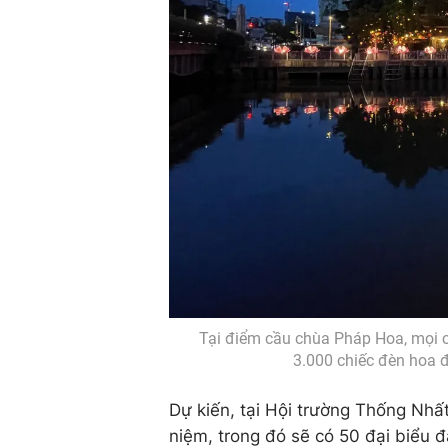
Tại điểm cầu chùa Pháp Hoa, mọi c
3.000 chiếc đèn hoa 
Dự kiến, tại Hội trường Thống Nhấ
niệm, trong đó sẽ có 50 đại biểu 