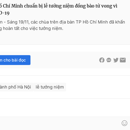
 Chí Minh chuẩn bị lễ tưởng niệm đồng bào tử vong vì
D-19
n - Sáng 19/11, các chùa trên địa bàn TP Hồ Chí Minh đã khẩn
g hoàn tất cho việc tưởng niệm.
im cho bài đọc
ành phố Hà Nội
lễ tưởng niệm