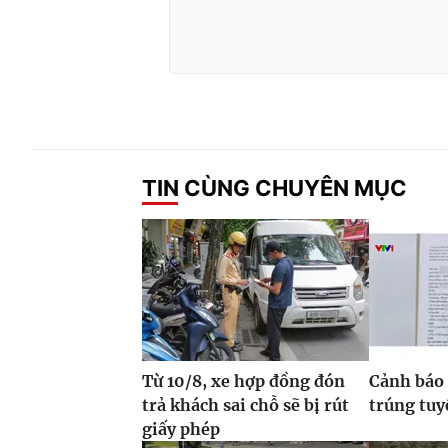
TIN CÙNG CHUYÊN MỤC
Từ 10/8, xe hợp đồng đón
Cảnh báo 
trả khách sai chỗ sẽ bị rút
trúng tuy
giấy phép