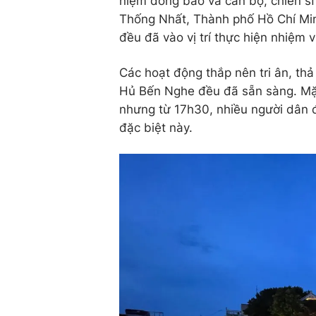
niệm đồng bào và cán bộ, chiến sĩ 
Thống Nhất, Thành phố Hồ Chí Min
đều đã vào vị trí thực hiện nhiệm 
Các hoạt động thắp nên tri ân, th
Hủ Bến Nghe đều đã sẵn sàng. Mặ
nhưng từ 17h30, nhiều người dân 
đặc biệt này.