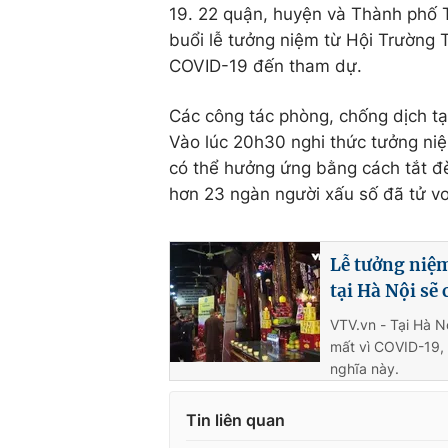
19. 22 quận, huyện và Thành phố T
buổi lễ tưởng niệm từ Hội Trường 
COVID-19 đến tham dự.
Các công tác phòng, chống dịch tạ
Vào lúc 20h30 nghi thức tưởng niệ
có thể hưởng ứng bằng cách tắt đè
hơn 23 ngàn người xấu số đã tử vo
Lễ tưởng niệm
tại Hà Nội sẽ
VTV.vn - Tại Hà N
mất vì COVID-19,
nghĩa này.
Tin liên quan