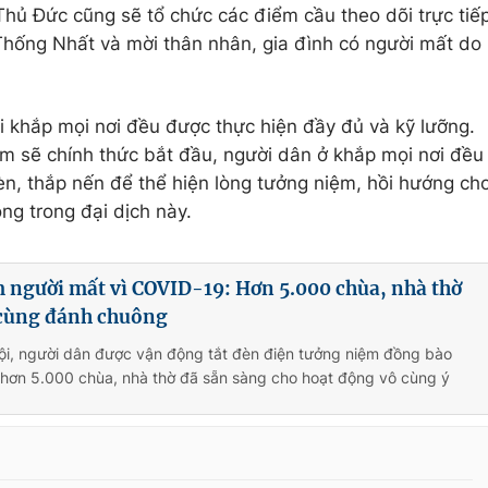
hủ Đức cũng sẽ tổ chức các điểm cầu theo dõi trực tiế
Thống Nhất và mời thân nhân, gia đình có người mất do
i khắp mọi nơi đều được thực hiện đầy đủ và kỹ lưỡng.
m sẽ chính thức bắt đầu, người dân ở khắp mọi nơi đều
n, thắp nến để thể hiện lòng tưởng niệm, hồi hướng ch
ng trong đại dịch này.
 người mất vì COVID-19: Hơn 5.000 chùa, nhà thờ
 cùng đánh chuông
ội, người dân được vận động tắt đèn điện tưởng niệm đồng bào
 hơn 5.000 chùa, nhà thờ đã sẵn sàng cho hoạt động vô cùng ý