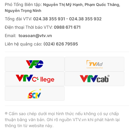
Phó Tổng Biên tập:
Nguyễn Thị Mỹ Hạnh, Phạm Quốc Thắng,
Nguyễn Trọng Ninh
Tổng đài VTV:
024.38 355 931 - 024.38 355 932
Ðiện thoại Thời báo VTV:
0988 671 671
Email:
toasoan@vtv.vn
Liên hệ quảng cáo:
(024) 626 79595
® Cấm sao chép dưới mọi hình thức nếu không có sự chấp
thuận bằng văn bản. Ghi rõ nguồn VTV.vn khi phát hành lại
thông tin từ website này.