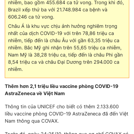
nhiễm, bao gồm 455.684 ca tử vong. Trong khi đó,
Brazil xếp thứ ba với 21.748.984 ca bệnh và
606.246 ca tử vong.
Châu Á là khu vực chịu ảnh hưởng nghiêm trọng
nhất của dịch COVID-19 với trên 78,86 triệu ca
nhiễm, tiếp đến là châu Âu với gần 63,35 triệu ca
nhiễm. Bắc Mỹ ghi nhận trên 55,65 triệu ca nhiễm,
Nam Mỹ là 38,28 triệu ca, tiếp đến là châu Phi gần
8,54 triệu ca và châu Đại Dương trên 294.000 ca
nhiễm.
Thêm hơn 2,1 triệu liều vaccine phòng COVID-19
AstraZeneca về Việt Nam
Thông tin của UNICEF cho biết có thêm 2.133.600
liều vaccine phòng COVID-19 AstraZeneca đã đến Việt
Nam thông qua COVAX.