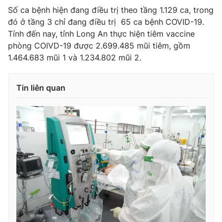
Số ca bệnh hiện đang điều trị theo tầng 1.129 ca, trong
đó ở tầng 3 chỉ đang điều trị 65 ca bệnh COVID-19.
Tính đến nay, tỉnh Long An thực hiện tiêm vaccine
phòng COIVD-19 được 2.699.485 mũi tiêm, gồm
1.464.683 mũi 1 và 1.234.802 mũi 2.
Tin liên quan