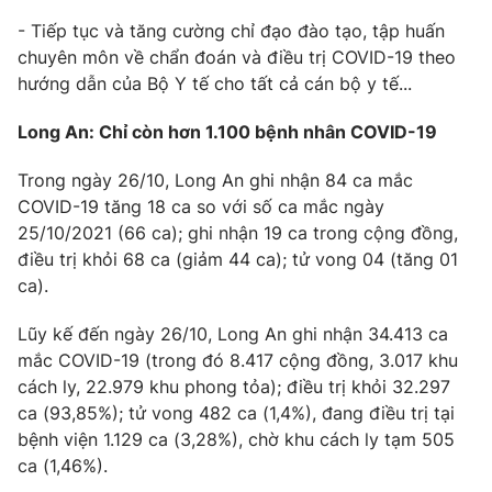
- Tiếp tục và tăng cường chỉ đạo đào tạo, tập huấn
chuyên môn về chẩn đoán và điều trị COVID-19 theo
hướng dẫn của Bộ Y tế cho tất cả cán bộ y tế...
Long An: Chỉ còn hơn 1.100 bệnh nhân COVID-19
Trong ngày 26/10, Long An ghi nhận 84 ca mắc
COVID-19 tăng 18 ca so với số ca mắc ngày
25/10/2021 (66 ca); ghi nhận 19 ca trong cộng đồng,
điều trị khỏi 68 ca (giảm 44 ca); tử vong 04 (tăng 01
ca).
Lũy kế đến ngày 26/10, Long An ghi nhận 34.413 ca
mắc COVID-19 (trong đó 8.417 cộng đồng, 3.017 khu
cách ly, 22.979 khu phong tỏa); điều trị khỏi 32.297
ca (93,85%); tử vong 482 ca (1,4%), đang điều trị tại
bệnh viện 1.129 ca (3,28%), chờ khu cách ly tạm 505
ca (1,46%).