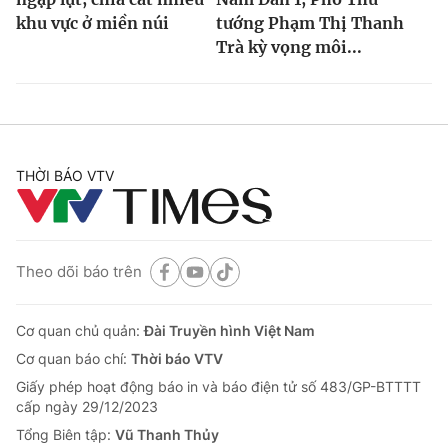
khu vực ở miền núi
tướng Phạm Thị Thanh
Trà kỳ vọng môi...
THỜI BÁO VTV
Theo dõi báo trên
Cơ quan chủ quản:
Đài Truyền hình Việt Nam
Cơ quan báo chí:
Thời báo VTV
Giấy phép hoạt động báo in và báo điện tử số 483/GP-BTTTT
cấp ngày 29/12/2023
Tổng Biên tập:
Vũ Thanh Thủy