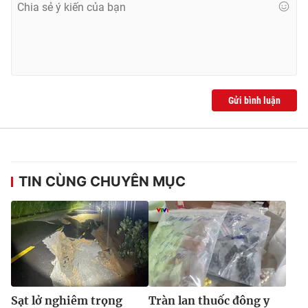
Gửi bình luận
TIN CÙNG CHUYÊN MỤC
Sạt lở nghiêm trọng
Tràn lan thuốc đông y