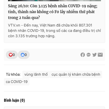
Sáng 26/10: Còn 3.135 bệnh nhân COVID-19 nặng;
tỉnh, thành nào không có F0 lây nhiễm thứ phát
trong 2 tuần qua?
VTV.vn - Đến nay, Việt Nam đã chữa khỏi 807.301
bệnh nhân COVID-19, trong số các ca đang điều trị chỉ
còn 3.135 trường hợp nặng.
0
0
Từ khóa:
vùng lãnh thổ
cục quản lý khám chữa bệnh
ca COVID-19
Bình luận
(
0
)