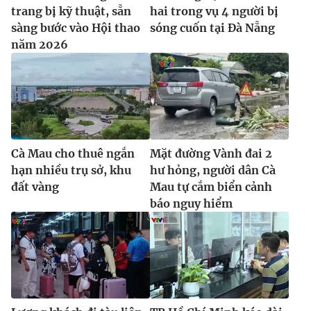
trang bị kỹ thuật, sẵn
hai trong vụ 4 người bị
sàng bước vào Hội thao
sóng cuốn tại Đà Nẵng
năm 2026
Cà Mau cho thuê ngắn
Mặt đường Vành đai 2
hạn nhiều trụ sở, khu
hư hỏng, người dân Cà
đất vàng
Mau tự cắm biển cảnh
báo nguy hiểm