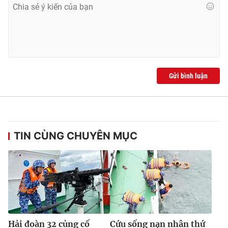
Gửi bình luận
TIN CÙNG CHUYÊN MỤC
Hải đoàn 32 củng cố
Cứu sống nạn nhân thứ