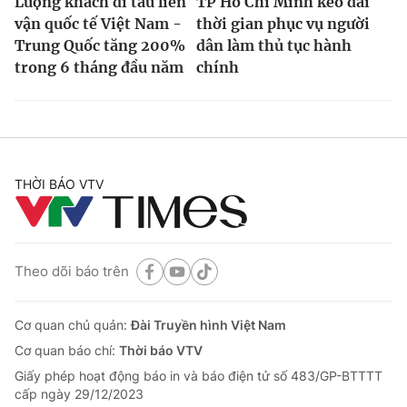
Lượng khách đi tàu liên
TP Hồ Chí Minh kéo dài
vận quốc tế Việt Nam -
thời gian phục vụ người
Trung Quốc tăng 200%
dân làm thủ tục hành
trong 6 tháng đầu năm
chính
THỜI BÁO VTV
Theo dõi báo trên
Cơ quan chủ quản:
Đài Truyền hình Việt Nam
Cơ quan báo chí:
Thời báo VTV
Giấy phép hoạt động báo in và báo điện tử số 483/GP-BTTTT
cấp ngày 29/12/2023