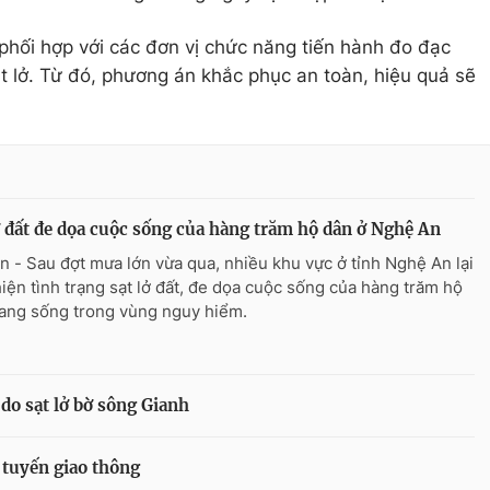
hối hợp với các đơn vị chức năng tiến hành đo đạc
ạt lở. Từ đó, phương án khắc phục an toàn, hiệu quả sẽ
ở đất đe dọa cuộc sống của hàng trăm hộ dân ở Nghệ An
n - Sau đợt mưa lớn vừa qua, nhiều khu vực ở tỉnh Nghệ An lại
hiện tình trạng sạt lở đất, đe dọa cuộc sống của hàng trăm hộ
ang sống trong vùng nguy hiểm.
do sạt lở bờ sông Gianh
 tuyến giao thông