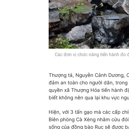
Các đơn vị chức năng tiến hành đo đ
Thượng tá, Nguyễn Cảnh Dương, Ch
đảm an toàn cho người dân, trong s
quyền xã Thượng Hóa tiến hành đặ
biết không nên qua lại khu vực ngu
Hiện, với 3 tấn gạo mà các cấp c
Biên phòng Cà Xèng nhằm cứu đói 
sống của đồng bào Rục sẽ được bảo