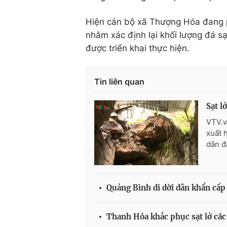
Hiện cán bộ xã Thượng Hóa đang p
nhằm xác định lại khối lượng đá s
được triển khai thực hiện.
Tin liên quan
Sạt l
VTV.v
xuất 
dân đ
Quảng Bình di dời dân khẩn cấp 
Thanh Hóa khắc phục sạt lở các