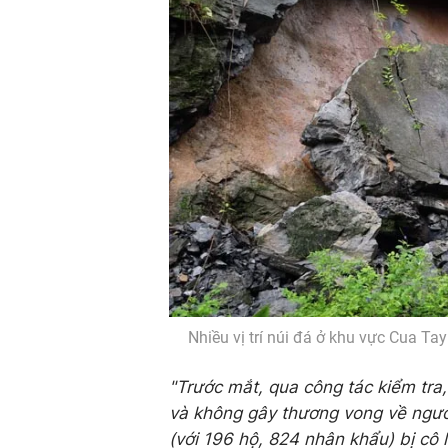
Nhiều vị trí núi đá ở khu vực Cua Ta
"Trước mắt, qua công tác kiểm tra,
và không gây thương vong về người
(với 196 hộ, 824 nhân khẩu) bị cô 