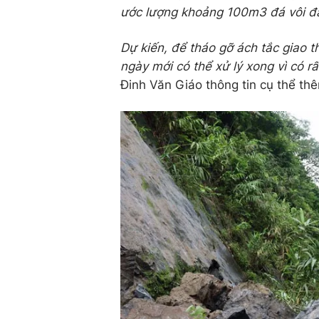
ước lượng khoảng 100m3 đá vôi đ
Dự kiến, để tháo gỡ ách tắc giao t
ngày mới có thể xử lý xong vì có rất
Đinh Văn Giáo thông tin cụ thể th