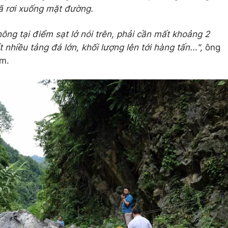
ã rơi xuống mặt đường.
hông tại điểm sạt lở nói trên, phải cần mất khoảng 2
 nhiều tảng đá lớn, khối lượng lên tới hàng tấn...",
ông
êm.