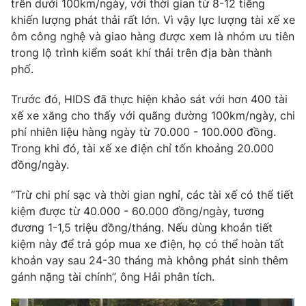
trên dưới 100km/ngày, với thời gian từ 8-12 tiếng
khiến lượng phát thải rất lớn. Vì vậy lực lượng tài xế xe
ôm công nghệ và giao hàng được xem là nhóm ưu tiên
trong lộ trình kiểm soát khí thải trên địa bàn thành
phố.
Trước đó, HIDS đã thực hiện khảo sát với hơn 400 tài
xế xe xăng cho thấy với quãng đường 100km/ngày, chi
phí nhiên liệu hàng ngày từ 70.000 - 100.000 đồng.
Trong khi đó, tài xế xe điện chỉ tốn khoảng 20.000
đồng/ngày.
“Trừ chi phí sạc và thời gian nghỉ, các tài xế có thể tiết
kiệm được từ 40.000 - 60.000 đồng/ngày, tương
đương 1-1,5 triệu đồng/tháng. Nếu dùng khoản tiết
kiệm này để trả góp mua xe điện, họ có thể hoàn tất
khoản vay sau 24-30 tháng mà không phát sinh thêm
gánh nặng tài chính”, ông Hải phân tích.