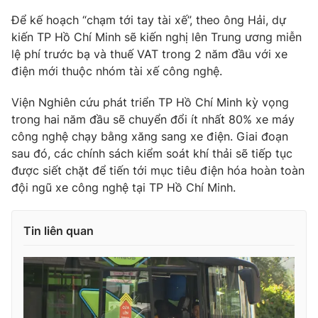
Để kế hoạch “chạm tới tay tài xế”, theo ông Hải, dự
kiến TP Hồ Chí Minh sẽ kiến nghị lên Trung ương miễn
lệ phí trước bạ và thuế VAT trong 2 năm đầu với xe
điện mới thuộc nhóm tài xế công nghệ.
Viện Nghiên cứu phát triển TP Hồ Chí Minh kỳ vọng
trong hai năm đầu sẽ chuyển đổi ít nhất 80% xe máy
công nghệ chạy bằng xăng sang xe điện. Giai đoạn
sau đó, các chính sách kiểm soát khí thải sẽ tiếp tục
được siết chặt để tiến tới mục tiêu điện hóa hoàn toàn
đội ngũ xe công nghệ tại TP Hồ Chí Minh.
Tin liên quan