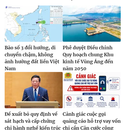
Bão số 3 đổi hướng, di
Phê duyệt Điều chỉnh
chuyển chậm, không
Quy hoạch chung Khu
ảnh hưởng đất liền Việt
kinh tế Vũng Áng đến
Nam
năm 2050
Đề xuất bỏ quy định về
Cảnh giác cuộc gọi
sát hạch và cấp chứng
quảng cáo hỗ trợ vay vốn
chỉ hành nghề kiến trúc
chỉ cần Căn cước công