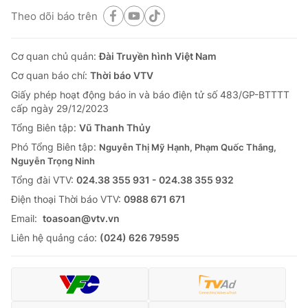
Theo dõi báo trên
Cơ quan chủ quản:
Đài Truyền hình Việt Nam
Cơ quan báo chí:
Thời báo VTV
Giấy phép hoạt động báo in và báo điện tử số 483/GP-BTTTT
cấp ngày 29/12/2023
Tổng Biên tập:
Vũ Thanh Thủy
Phó Tổng Biên tập:
Nguyễn Thị Mỹ Hạnh, Phạm Quốc Thắng,
Nguyễn Trọng Ninh
Tổng đài VTV:
024.38 355 931 - 024.38 355 932
Ðiện thoại Thời báo VTV:
0988 671 671
Email:
toasoan@vtv.vn
Liên hệ quảng cáo:
(024) 626 79595