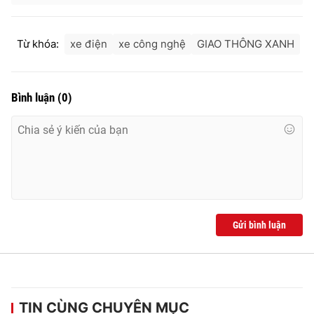
Từ khóa:
xe điện
xe công nghệ
GIAO THÔNG XANH
Bình luận
(
0
)
Gửi bình luận
TIN CÙNG CHUYÊN MỤC