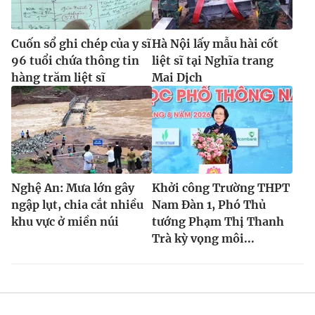
Cuốn sổ ghi chép của y sĩ
Hà Nội lấy mẫu hài cốt
96 tuổi chứa thông tin
liệt sĩ tại Nghĩa trang
hàng trăm liệt sĩ
Mai Dịch
Nghệ An: Mưa lớn gây
Khởi công Trường THPT
ngập lụt, chia cắt nhiều
Nam Đàn 1, Phó Thủ
khu vực ở miền núi
tướng Phạm Thị Thanh
Trà kỳ vọng môi...