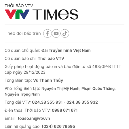
THỜI BÁO VTV
Theo dõi báo trên
Cơ quan chủ quản:
Đài Truyền hình Việt Nam
Cơ quan báo chí:
Thời báo VTV
Giấy phép hoạt động báo in và báo điện tử số 483/GP-BTTTT
cấp ngày 29/12/2023
Tổng Biên tập:
Vũ Thanh Thủy
Phó Tổng Biên tập:
Nguyễn Thị Mỹ Hạnh, Phạm Quốc Thắng,
Nguyễn Trọng Ninh
Tổng đài VTV:
024.38 355 931 - 024.38 355 932
Ðiện thoại Thời báo VTV:
0988 671 671
Email:
toasoan@vtv.vn
Liên hệ quảng cáo:
(024) 626 79595