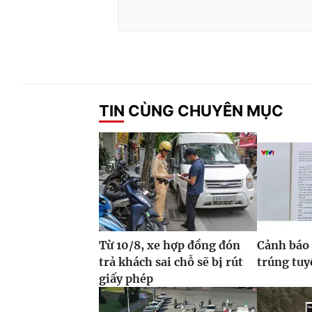
TIN CÙNG CHUYÊN MỤC
Từ 10/8, xe hợp đồng đón
Cảnh báo 
trả khách sai chỗ sẽ bị rút
trúng tuy
giấy phép