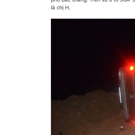
là chị H.