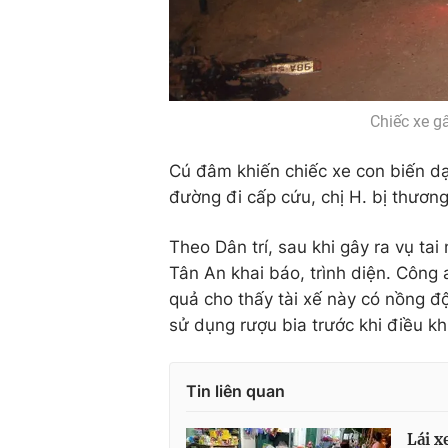
Chiếc xe g
Cú đâm khiến chiếc xe con biến dạ
đường đi cấp cứu, chị H. bị thương
Theo Dân trí, sau khi gây ra vụ ta
Tân An khai báo, trình diện. Côn
quả cho thấy tài xế này có nồng độ 
sử dụng rượu bia trước khi điều kh
Tin liên quan
Lái x