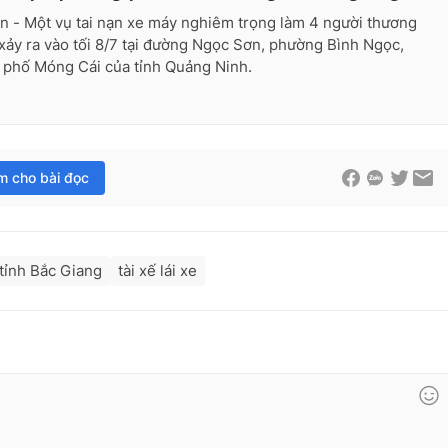
n - Một vụ tai nạn xe máy nghiêm trọng làm 4 người thương
xảy ra vào tối 8/7 tại đường Ngọc Sơn, phường Bình Ngọc,
 phố Móng Cái của tỉnh Quảng Ninh.
im cho bài đọc
tỉnh Bắc Giang
tài xế lái xe