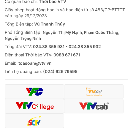
Cơ quan báo chí:
Thời báo VTV
Giấy phép hoạt động báo in và báo điện tử số 483/GP-BTTTT
cấp ngày 29/12/2023
Tổng Biên tập:
Vũ Thanh Thủy
Phó Tổng Biên tập:
Nguyễn Thị Mỹ Hạnh, Phạm Quốc Thắng,
Nguyễn Trọng Ninh
Tổng đài VTV:
024.38 355 931 - 024.38 355 932
Ðiện thoại Thời báo VTV:
0988 671 671
Email:
toasoan@vtv.vn
Liên hệ quảng cáo:
(024) 626 79595