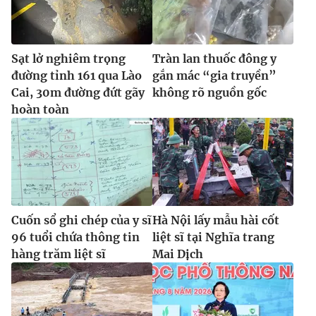
Sạt lở nghiêm trọng
Tràn lan thuốc đông y
đường tỉnh 161 qua Lào
gắn mác “gia truyền”
Cai, 30m đường đứt gãy
không rõ nguồn gốc
hoàn toàn
Cuốn sổ ghi chép của y sĩ
Hà Nội lấy mẫu hài cốt
96 tuổi chứa thông tin
liệt sĩ tại Nghĩa trang
hàng trăm liệt sĩ
Mai Dịch