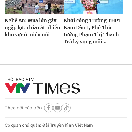
Nghệ An: Mưa lớn gây
Khởi công Trường THPT
ngập lụt, chia cắt nhiều
Nam Đàn 1, Phó Thủ
khu vực ở miền núi
tướng Phạm Thị Thanh
Trà kỳ vọng môi...
THỜI BÁO VTV
Theo dõi báo trên
Cơ quan chủ quản:
Đài Truyền hình Việt Nam