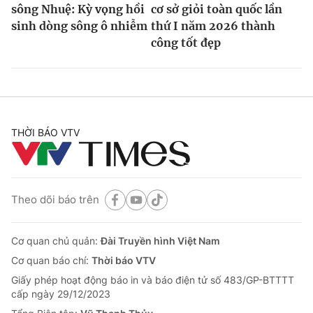
sông Nhuệ: Kỳ vọng hồi
cơ sở giỏi toàn quốc lần
sinh dòng sông ô nhiễm
thứ I năm 2026 thành
công tốt đẹp
THỜI BÁO VTV
Theo dõi báo trên
Cơ quan chủ quản:
Đài Truyền hình Việt Nam
Cơ quan báo chí:
Thời báo VTV
Giấy phép hoạt động báo in và báo điện tử số 483/GP-BTTTT
cấp ngày 29/12/2023