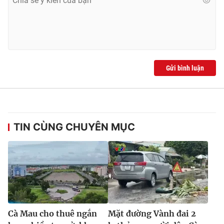
Gửi bình luận
TIN CÙNG CHUYÊN MỤC
Cà Mau cho thuê ngắn
Mặt đường Vành đai 2