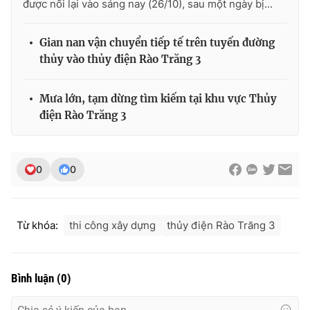
được nối lại vào sáng nay (26/10), sau một ngày bị...
Gian nan vận chuyển tiếp tế trên tuyến đường
thủy vào thủy điện Rào Trăng 3
Mưa lớn, tạm dừng tìm kiếm tại khu vực Thủy
điện Rào Trăng 3
0
0
Từ khóa:
thi công xây dựng
thủy điện Rào Trăng 3
Bình luận
(
0
)