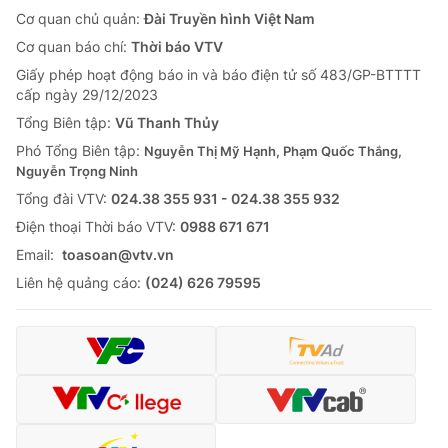
Cơ quan chủ quản:
Đài Truyền hình Việt Nam
Cơ quan báo chí:
Thời báo VTV
Giấy phép hoạt động báo in và báo điện tử số 483/GP-BTTTT
cấp ngày 29/12/2023
Tổng Biên tập:
Vũ Thanh Thủy
Phó Tổng Biên tập:
Nguyễn Thị Mỹ Hạnh, Phạm Quốc Thắng,
Nguyễn Trọng Ninh
Tổng đài VTV:
024.38 355 931 - 024.38 355 932
Ðiện thoại Thời báo VTV:
0988 671 671
Email:
toasoan@vtv.vn
Liên hệ quảng cáo:
(024) 626 79595