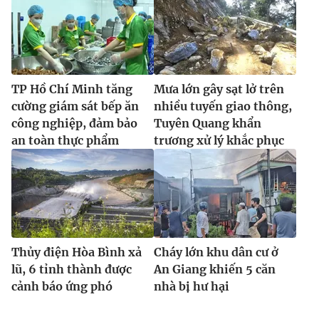
TP Hồ Chí Minh tăng
Mưa lớn gây sạt lở trên
cường giám sát bếp ăn
nhiều tuyến giao thông,
công nghiệp, đảm bảo
Tuyên Quang khẩn
an toàn thực phẩm
trương xử lý khắc phục
Thủy điện Hòa Bình xả
Cháy lớn khu dân cư ở
lũ, 6 tỉnh thành được
An Giang khiến 5 căn
cảnh báo ứng phó
nhà bị hư hại