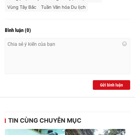
Vùng Tây Bắc
Tuần Văn hóa Du lịch
Bình luận
(
0
)
Gửi bình luận
TIN CÙNG CHUYÊN MỤC