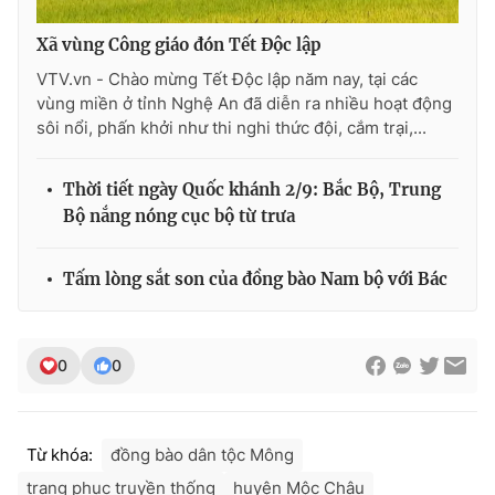
Xã vùng Công giáo đón Tết Độc lập
VTV.vn - Chào mừng Tết Độc lập năm nay, tại các
vùng miền ở tỉnh Nghệ An đã diễn ra nhiều hoạt động
sôi nổi, phấn khởi như thi nghi thức đội, cắm trại,...
Thời tiết ngày Quốc khánh 2/9: Bắc Bộ, Trung
Bộ nắng nóng cục bộ từ trưa
Tấm lòng sắt son của đồng bào Nam bộ với Bác
0
0
Từ khóa:
đồng bào dân tộc Mông
trang phục truyền thống
huyện Mộc Châu