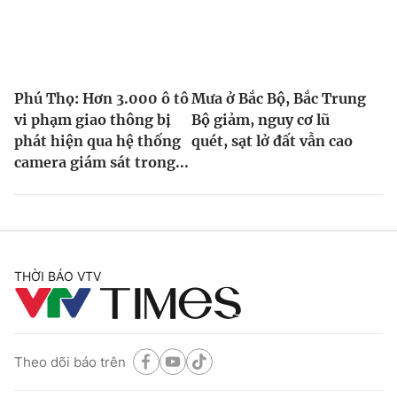
Phú Thọ: Hơn 3.000 ô tô
Mưa ở Bắc Bộ, Bắc Trung
vi phạm giao thông bị
Bộ giảm, nguy cơ lũ
phát hiện qua hệ thống
quét, sạt lở đất vẫn cao
camera giám sát trong...
THỜI BÁO VTV
Theo dõi báo trên