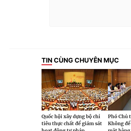
TIN CÙNG CHUYÊN MỤC
Quốc hội xây dựng bộ chỉ
Phó Chủ t
tiêu thực chất để giám sát
Không để
hoạt động tư pháp
mặt bằng 