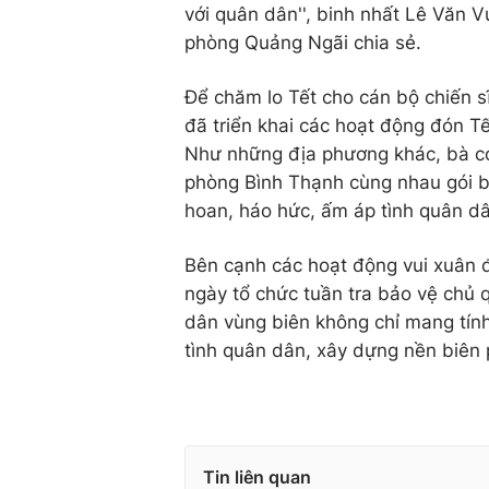
với quân dân'', binh nhất Lê Văn 
phòng Quảng Ngãi chia sẻ.
Để chăm lo Tết cho cán bộ chiến s
đã triển khai các hoạt động đón Tết
Như những địa phương khác, bà co
phòng Bình Thạnh cùng nhau gói b
hoan, háo hức, ấm áp tình quân d
Bên cạnh các hoạt động vui xuân 
ngày tổ chức tuần tra bảo vệ chủ 
dân vùng biên không chỉ mang tính
tình quân dân, xây dựng nền biên 
Tin liên quan