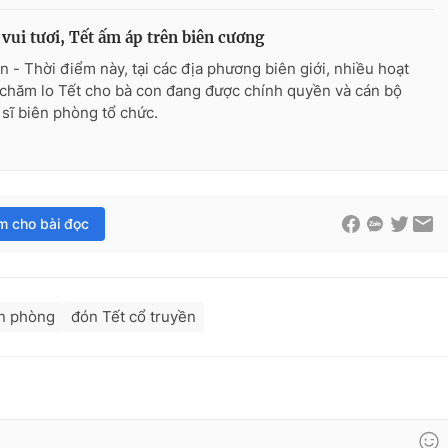
vui tươi, Tết ấm áp trên biên cương
n - Thời điểm này, tại các địa phương biên giới, nhiều hoạt
chăm lo Tết cho bà con đang được chính quyền và cán bộ
 sĩ biên phòng tổ chức.
im cho bài đọc
ên phòng
đón Tết cổ truyền