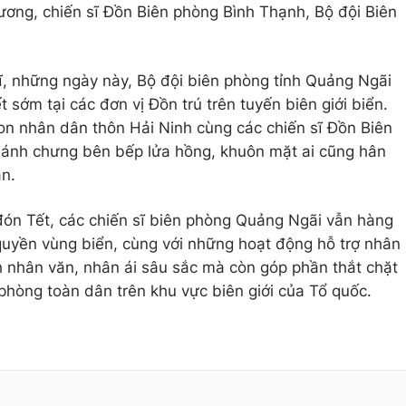
Vương, chiến sĩ Đồn Biên phòng Bình Thạnh, Bộ đội Biên
ĩ, những ngày này, Bộ đội biên phòng tỉnh Quảng Ngãi
 sớm tại các đơn vị Đồn trú trên tuyến biên giới biển.
n nhân dân thôn Hải Ninh cùng các chiến sĩ Đồn Biên
ánh chưng bên bếp lửa hồng, khuôn mặt ai cũng hân
ân.
đón Tết, các chiến sĩ biên phòng Quảng Ngãi vẫn hàng
quyền vùng biển, cùng với những hoạt động hỗ trợ nhân
 nhân văn, nhân ái sâu sắc mà còn góp phần thắt chặt
phòng toàn dân trên khu vực biên giới của Tổ quốc.