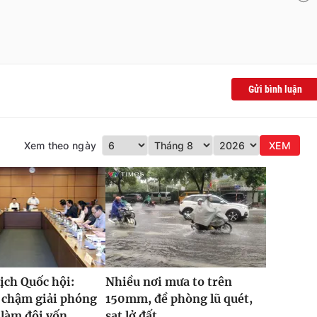
Gửi bình luận
Xem theo ngày
XEM
ịch Quốc hội:
Nhiều nơi mưa to trên
 chậm giải phóng
150mm, đề phòng lũ quét,
làm đội vốn...
sạt lở đất