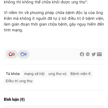
không thì không thể chữa khỏi được ung thư''.
Vì niềm tin về phương pháp chữa bệnh độc lạ của ông
Kiên mà không ít người đã tự ý bỏ điều trị ở bệnh viện,
làm gián đoạn thời gian chữa bệnh, gây nguy hiểm đến
tính mạng.
0
0
Từ khóa:
mạng xã hội
ung thư vú
Bệnh viện K
Điều trị ung thư
Bình luận
(
0
)