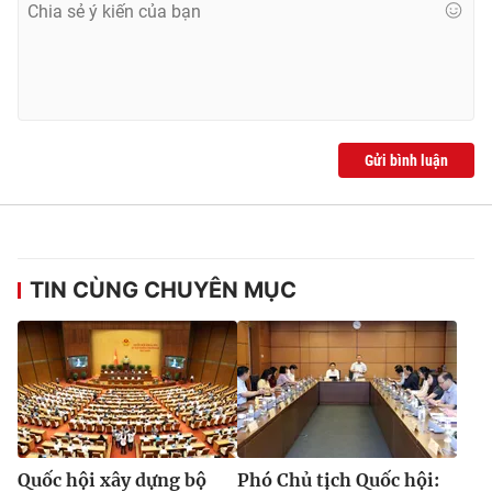
Gửi bình luận
TIN CÙNG CHUYÊN MỤC
Quốc hội xây dựng bộ
Phó Chủ tịch Quốc hội: