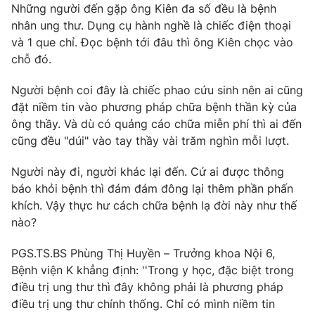
Những người đến gặp ông Kiên đa số đều là bệnh
nhân ung thư. Dụng cụ hành nghề là chiếc điện thoại
và 1 que chỉ. Đọc bệnh tới đâu thì ông Kiên chọc vào
chỗ đó.
Người bệnh coi đây là chiếc phao cứu sinh nên ai cũng
đặt niềm tin vào phương pháp chữa bệnh thần kỳ của
ông thầy. Và dù có quảng cáo chữa miễn phí thì ai đến
cũng đều "dúi" vào tay thầy vài trăm nghìn mỗi lượt.
Người này đi, người khác lại đến. Cứ ai được thông
báo khỏi bệnh thì đám đám đông lại thêm phần phấn
khích. Vậy thực hư cách chữa bệnh lạ đời này như thế
nào?
PGS.TS.BS Phùng Thị Huyền – Trưởng khoa Nội 6,
Bệnh viện K khẳng định: ''Trong y học, đặc biệt trong
điều trị ung thư thì đây không phải là phương pháp
điều trị ung thư chính thống. Chỉ có mình niềm tin