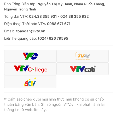
Phó Tổng Biên tập:
Nguyễn Thị Mỹ Hạnh, Phạm Quốc Thắng,
Nguyễn Trọng Ninh
Tổng đài VTV:
024.38 355 931 - 024.38 355 932
Ðiện thoại Thời báo VTV:
0988 671 671
Email:
toasoan@vtv.vn
Liên hệ quảng cáo:
(024) 626 79595
® Cấm sao chép dưới mọi hình thức nếu không có sự chấp
thuận bằng văn bản. Ghi rõ nguồn VTV.vn khi phát hành lại
thông tin từ website này.