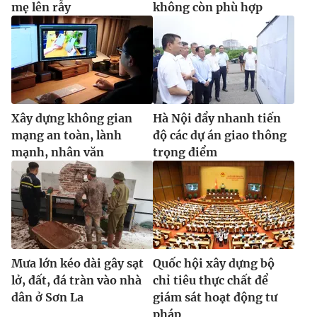
mẹ lên rẫy
không còn phù hợp
Xây dựng không gian
Hà Nội đẩy nhanh tiến
mạng an toàn, lành
độ các dự án giao thông
mạnh, nhân văn
trọng điểm
Mưa lớn kéo dài gây sạt
Quốc hội xây dựng bộ
lở, đất, đá tràn vào nhà
chỉ tiêu thực chất để
dân ở Sơn La
giám sát hoạt động tư
pháp