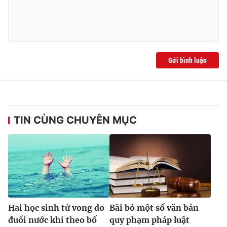
Gửi bình luận
TIN CÙNG CHUYÊN MỤC
Hai học sinh tử vong do
Bãi bỏ một số văn bản
đuối nước khi theo bố
quy phạm pháp luật