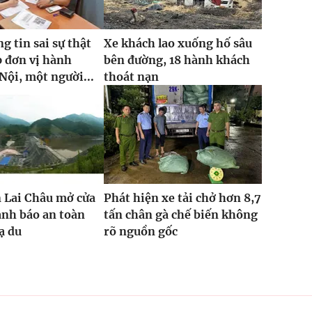
g tin sai sự thật
Xe khách lao xuống hố sâu
p đơn vị hành
bên đường, 18 hành khách
Nội, một người...
thoát nạn
 Lai Châu mở cửa
Phát hiện xe tải chở hơn 8,7
ảnh báo an toàn
tấn chân gà chế biến không
ạ du
rõ nguồn gốc