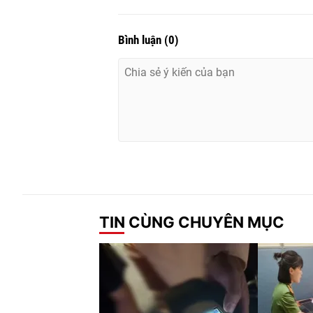
Bình luận
(
0
)
TIN CÙNG CHUYÊN MỤC