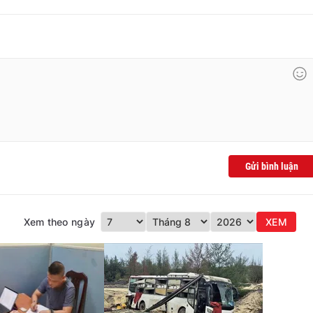
Gửi bình luận
Xem theo ngày
XEM