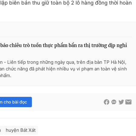
lập biên bản thu giữ toàn bộ 2 lô hàng đồng thời hoàn
báo chiêu trò tuồn thực phẩm bẩn ra thị trường dịp nghỉ
n - Liên tiếp trong những ngày qua, trên địa bàn TP Hà Nội,
an chức năng đã phát hiện nhiều vụ vi phạm an toàn vệ sinh
phẩm.
im cho bài đọc
n
huyện Bát Xát