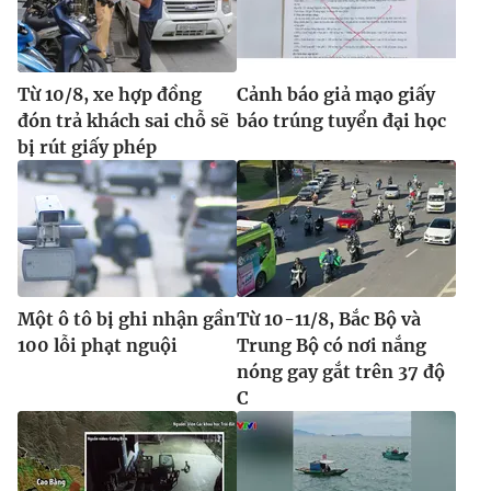
Từ 10/8, xe hợp đồng
Cảnh báo giả mạo giấy
đón trả khách sai chỗ sẽ
báo trúng tuyển đại học
bị rút giấy phép
Một ô tô bị ghi nhận gần
Từ 10-11/8, Bắc Bộ và
100 lỗi phạt nguội
Trung Bộ có nơi nắng
nóng gay gắt trên 37 độ
C