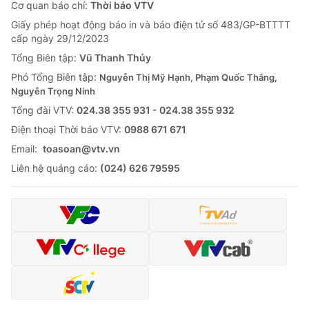
Cơ quan báo chí:
Thời báo VTV
Giấy phép hoạt động báo in và báo điện tử số 483/GP-BTTTT
cấp ngày 29/12/2023
Tổng Biên tập:
Vũ Thanh Thủy
Phó Tổng Biên tập:
Nguyễn Thị Mỹ Hạnh, Phạm Quốc Thắng,
Nguyễn Trọng Ninh
Tổng đài VTV:
024.38 355 931 - 024.38 355 932
Ðiện thoại Thời báo VTV:
0988 671 671
Email:
toasoan@vtv.vn
Liên hệ quảng cáo:
(024) 626 79595