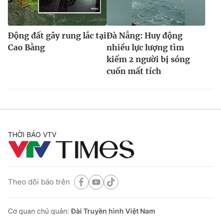
Động đất gây rung lắc tại
Đà Nẵng: Huy động
Cao Bằng
nhiều lực lượng tìm
kiếm 2 người bị sóng
cuốn mất tích
THỜI BÁO VTV
Theo dõi báo trên
Cơ quan chủ quản:
Đài Truyền hình Việt Nam